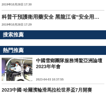
2019年10月28日 17:30
科普干預護衛用藥安全 黑龍江省“安全用藥月”活動啟動
2019年10月28日 17:29
搜索推薦
熱門推薦
中國雪鄉團隊服務博鰲亞洲論壇
2023年年會
2023-04-03 10:37:55
2023中國·哈爾濱輪滑馬拉松世界盃7月開賽