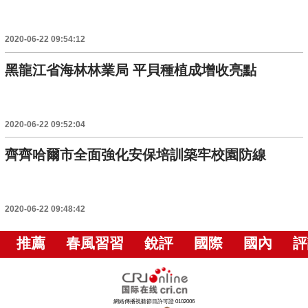
2020-06-22 09:54:12
黑龍江省海林林業局 平貝種植成增收亮點
2020-06-22 09:52:04
齊齊哈爾市全面強化安保培訓築牢校園防線
2020-06-22 09:48:42
推薦
春風習習
銳評
國際
國內
評
網絡傳播視聽節目許可證 0102006