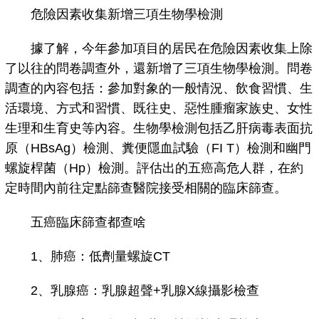
危險因素收集新增三項生物學檢測
據了解，今年參加項目的居民在危險因素收集上除
了以往的問卷調查外，還新增了三項生物學檢測。問卷
調查的內容包括：參加對象的一般情況、飲食習慣、生
活環境、方式和習慣、既往史、惡性腫瘤家族史、女性
生理和生育史等內容。生物學檢測包括乙肝病毒表面抗
原（HBsAg）檢測、糞便隱血試驗（FI T）檢測和幽門
螺旋桿菌（Hp）檢測。評估出的五癌高危人群，在約
定時間內前往定點篩查醫院接受相關的臨床篩查。
五癌臨床篩查都查啥
1、肺癌：低劑量螺旋CT
2、乳腺癌：乳腺超聲+乳腺X線攝影檢查