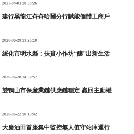
2023-04-03 10:30:26
建行黑龍江齊齊哈爾分行賦能個體工商戶
2020-06-29 13:25:10
綏化市明水縣：扶貧小作坊“釀”出新生活
2020-06-28 14:39:57
雙鴨山市保産業鏈供應鏈穩定 贏回主動權
2020-06-22 10:13:42
大慶油田首座集中監控無人值守站庫運行