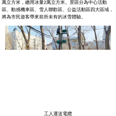
萬立方米，總用冰量2萬立方米。景區分為中心活動
區、動感機車區、雪人聯歡區、公益活動區四大區域，
將為市民遊客帶來前所未有的冰雪體驗。
工人運送電纜