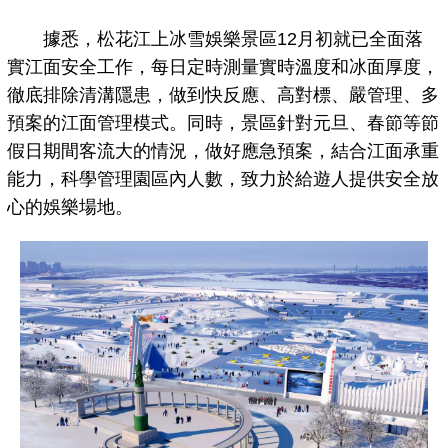
據悉，松花江上冰雪娛樂景區12月初就已全面落
實江面安全工作，每日定時測量實時溫度和冰面厚度，
徹底排除清溝隱患，做到快反應、高對標、嚴管理、多
預案的江面管理模式。同時，景區針對元旦、春節等節
假日期間客流大的情況，做好應急預案，結合江面承重
能力，科學管理園區內人數，致力於給遊人提供安全放
心的娛樂場地。