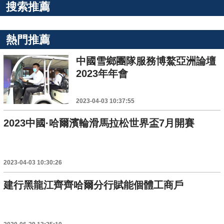
搜索推薦
熱門推薦
中國雪鄉團隊服務博鰲亞洲論壇
2023年年會
2023-04-03 10:37:55
2023中國·哈爾濱輪滑馬拉松世界盃7月開賽
2023-04-03 10:30:26
建行黑龍江齊齊哈爾分行賦能個體工商戶