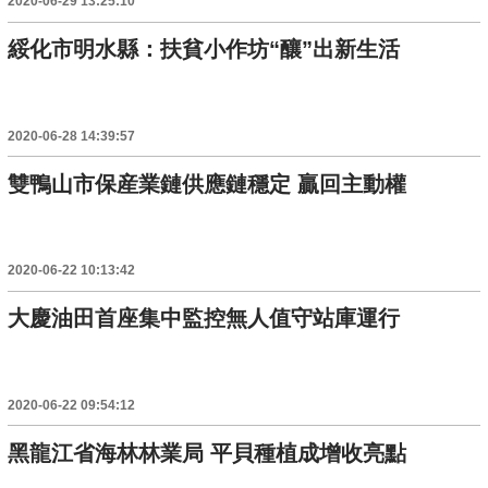
2020-06-29 13:25:10
綏化市明水縣：扶貧小作坊“釀”出新生活
2020-06-28 14:39:57
雙鴨山市保産業鏈供應鏈穩定 贏回主動權
2020-06-22 10:13:42
大慶油田首座集中監控無人值守站庫運行
2020-06-22 09:54:12
黑龍江省海林林業局 平貝種植成增收亮點