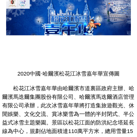
2020中國·哈爾濱松花江冰雪嘉年華宣傳圖
松花江冰雪嘉年華由哈爾濱市道裏區政府主辦、哈
爾濱馬迭爾集團股份有限公司、哈爾濱馬迭爾酒店管理
有限公司承辦，此次冰雪嘉年華將打造集旅遊觀光、休
閒娛樂、文化交流、賞冰樂雪為一體的半封閉式、半公
益式冰雪主題樂園。景區以松花江面的防洪紀念塔延長
線為中心，規劃佔地面積達110萬平方米，總用雪量15