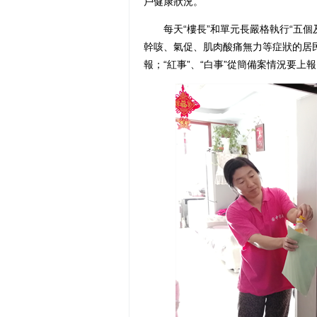
戶健康狀況。
每天“樓長”和單元長嚴格執行“五個及時
幹咳、氣促、肌肉酸痛無力等症狀的居
報；“紅事”、“白事”從簡備案情況要