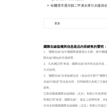
哈爾濱市通河縣二甲溝水庫引水隧洞
更多
國際在線版權與信息産品內容銷售的聲明：
1、“國際在線”由中國國際廣播電台主辦。經中國
際在線”網站的市場經營。
2、凡本網註明“來源：國際在線”的所有信息內
方式使用。
3、“國際在線”自有版權信息（包括但不限于“國際在
在線XX報道”等信息內容，但明確標注為第三方
銷售。
已取得國廣國際在線網絡（北京）有限公司使用授
時應註明“來源：國際在線”。違反上述聲明者，本
任何未與國廣國際在線網絡（北京）有限公司簽訂