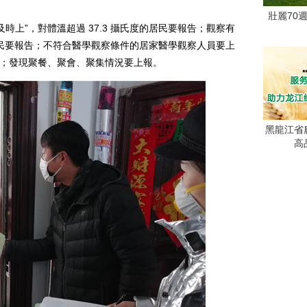
壯麗70
上”，對體溫超過 37.3 攝氏度的居民要報告；觀察有
民要報告；不符合醫學觀察條件的居家醫學觀察人員要上
上報；發現聚餐、聚會、聚集情況要上報。
黑龍江省
高