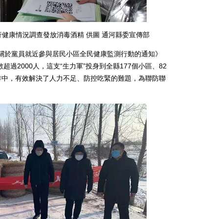
健康情況調查發放消毒酒精 供圖 通河縣委宣傳部
於黨員就近參與居民小區全民健康監測行動的通知》
過2000人，這支“生力軍”投身到全縣177個小區、82
作中，有效解決了人力不足、防控吃緊的難題，為聯防聯