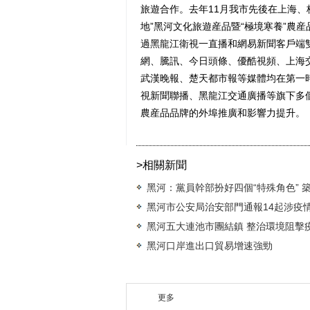
旅遊合作。去年11月我市先後在上海、
地”黑河文化旅遊産品暨“極境寒養”農
過黑龍江衛視一直播和網易新聞客戶端雙
網、騰訊、今日頭條、優酷視頻、上海
武漢晚報、楚天都市報等媒體均在第一
視新聞聯播、黑龍江交通廣播等旗下多
農産品品牌的外埠推廣和影響力提升。（
>相關新聞
黑河：黨員幹部扮好四個“特殊角色” 
黑河市公安局治安部門通報14起涉疫
黑河五大連池市團結鎮 整治環境阻擊
黑河口岸進出口貿易增速強勁
更多