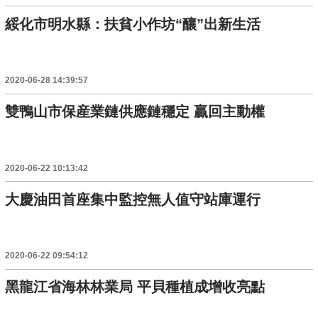
綏化市明水縣：扶貧小作坊“釀”出新生活
2020-06-28 14:39:57
雙鴨山市保産業鏈供應鏈穩定 贏回主動權
2020-06-22 10:13:42
大慶油田首座集中監控無人值守站庫運行
2020-06-22 09:54:12
黑龍江省海林林業局 平貝種植成增收亮點