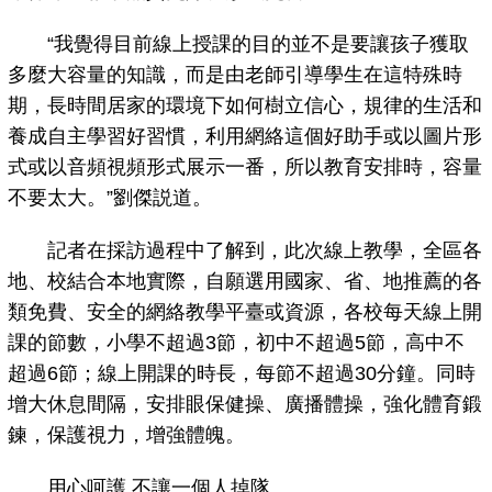
“我覺得目前線上授課的目的並不是要讓孩子獲取
多麼大容量的知識，而是由老師引導學生在這特殊時
期，長時間居家的環境下如何樹立信心，規律的生活和
養成自主學習好習慣，利用網絡這個好助手或以圖片形
式或以音頻視頻形式展示一番，所以教育安排時，容量
不要太大。”劉傑説道。
記者在採訪過程中了解到，此次線上教學，全區各
地、校結合本地實際，自願選用國家、省、地推薦的各
類免費、安全的網絡教學平臺或資源，各校每天線上開
課的節數，小學不超過3節，初中不超過5節，高中不
超過6節；線上開課的時長，每節不超過30分鐘。同時
增大休息間隔，安排眼保健操、廣播體操，強化體育鍛
鍊，保護視力，增強體魄。
用心呵護 不讓一個人掉隊