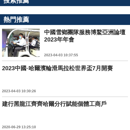
搜索推薦
熱門推薦
中國雪鄉團隊服務博鰲亞洲論壇
2023年年會
2023-04-03 10:37:55
2023中國·哈爾濱輪滑馬拉松世界盃7月開賽
2023-04-03 10:30:26
建行黑龍江齊齊哈爾分行賦能個體工商戶
2020-06-29 13:25:10