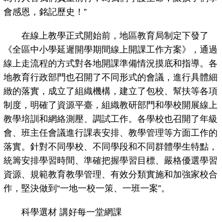
會感恩，銘記歷史！”
在線上教學正式開始前，地區教育局制定下發了
《全區中小學延遲開學期間線上開課工作方案》，通過
線上走流程的方式對各地開課準備情況摸底和指導。各
地教育行政部門也召開了不同形式的會議，進行具體細
緻的落實，成立了組織機構，建立了包校、幫扶等各項
制度，明確了資源平臺，組織教研部門和學校開展線上
教學培訓和網絡測壓、調試工作。各學校也召開了年級
會、班主任會議進行課表安排、教學管理等方面工作的
落實。針對不同學校、不同學段和不同群體學生特點，
統籌安排學習時間、準確把握學習目標、嚴格優選學習
資源、規範教育教學管理、有效分類實施和加強家校合
作，堅決做到“一地一校一策、一班一案”。
科學選材 講好每一堂網課