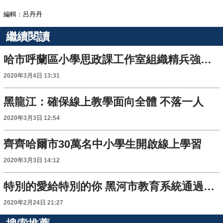
編輯：呂丹丹
繼續閱讀
哈市呼蘭區小學思政課工作室組織精兵強將 精錄微課助力全市“空中課堂”開講
2020年3月4日 13:31
黑龍江：確保線上教學面向全體 不落一人
2020年3月3日 12:54
齊齊哈爾市30萬名中小學生開啟線上學習
2020年3月3日 14:12
特別的愛給特別的你 黑河市教育系統通過“一次特殊的家訪”溫暖“四類”學生
2020年2月24日 21:27