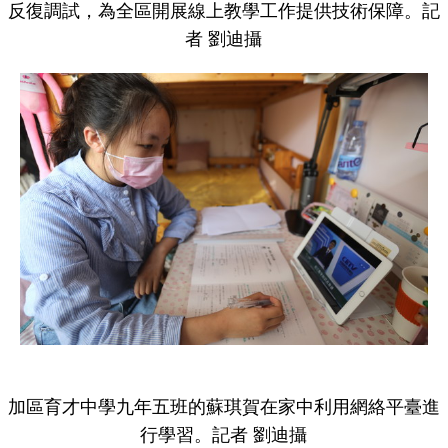
反復調試，為全區開展線上教學工作提供技術保障。記
者 劉迪攝
加區育才中學九年五班的蘇琪賀在家中利用網絡平臺進
行學習。記者 劉迪攝