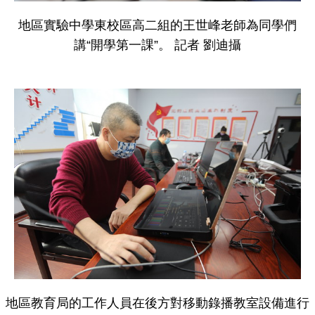
地區實驗中學東校區高二組的王世峰老師為同學們
講“開學第一課”。 記者 劉迪攝
地區教育局的工作人員在後方對移動錄播教室設備進行