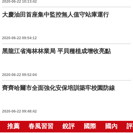
2020-06-22 10:13:42
大慶油田首座集中監控無人值守站庫運行
2020-06-22 09:54:12
黑龍江省海林林業局 平貝種植成增收亮點
2020-06-22 09:52:04
齊齊哈爾市全面強化安保培訓築牢校園防線
2020-06-22 09:48:42
推薦
春風習習
銳評
國際
國內
評