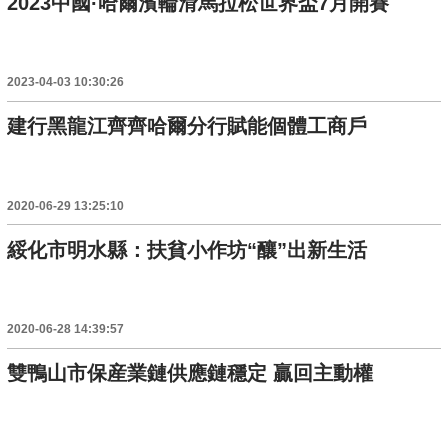
2023中國·哈爾濱輪滑馬拉松世界盃7月開賽
2023-04-03 10:30:26
建行黑龍江齊齊哈爾分行賦能個體工商戶
2020-06-29 13:25:10
綏化市明水縣：扶貧小作坊“釀”出新生活
2020-06-28 14:39:57
雙鴨山市保産業鏈供應鏈穩定 贏回主動權