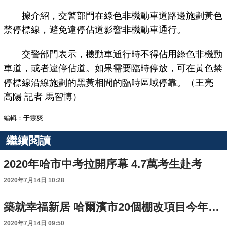
據介紹，交警部門在綠色非機動車道路邊施劃黃色
禁停標線，避免違停佔道影響非機動車通行。
交警部門表示，機動車通行時不得佔用綠色非機動
車道，或者違停佔道。如果需要臨時停放，可在黃色禁
停標線沿線施劃的黑黃相間的臨時區域停靠。（王亮
高陽 記者 馬智博）
編輯：于靈爽
繼續閱讀
2020年哈市中考拉開序幕 4.7萬考生赴考
2020年7月14日 10:28
築就幸福新居 哈爾濱市20個棚改項目今年啟動
2020年7月14日 09:50