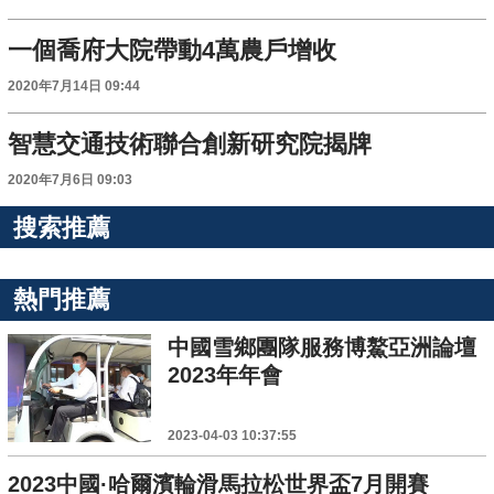
一個喬府大院帶動4萬農戶增收
2020年7月14日 09:44
智慧交通技術聯合創新研究院揭牌
2020年7月6日 09:03
搜索推薦
熱門推薦
中國雪鄉團隊服務博鰲亞洲論壇
2023年年會
2023-04-03 10:37:55
2023中國·哈爾濱輪滑馬拉松世界盃7月開賽