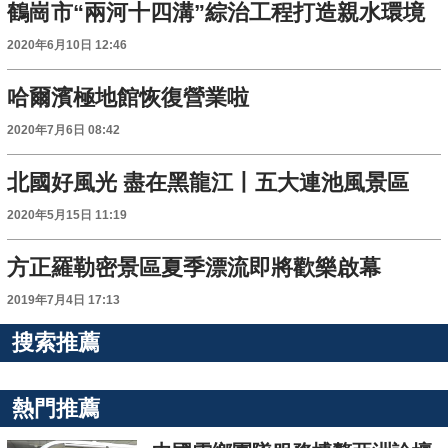
鶴崗市“兩河十四溝”綜治工程打造親水環境
2020年6月10日 12:46
哈爾濱極地館恢復營業啦
2020年7月6日 08:42
北國好風光 盡在黑龍江丨五大連池風景區
2020年5月15日 11:19
方正羅勒密景區夏季漂流即將歡樂啟幕
2019年7月4日 17:13
搜索推薦
熱門推薦