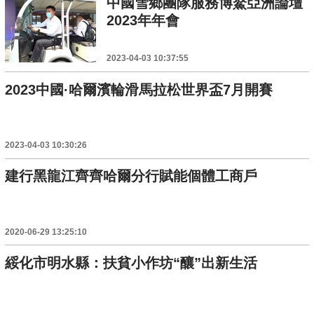
中國雪鄉團隊服務博鰲亞洲論壇
2023年年會
2023-04-03 10:37:55
2023中國·哈爾濱輪滑馬拉松世界盃7月開賽
2023-04-03 10:30:26
建行黑龍江齊齊哈爾分行賦能個體工商戶
2020-06-29 13:25:10
綏化市明水縣：扶貧小作坊“釀”出新生活