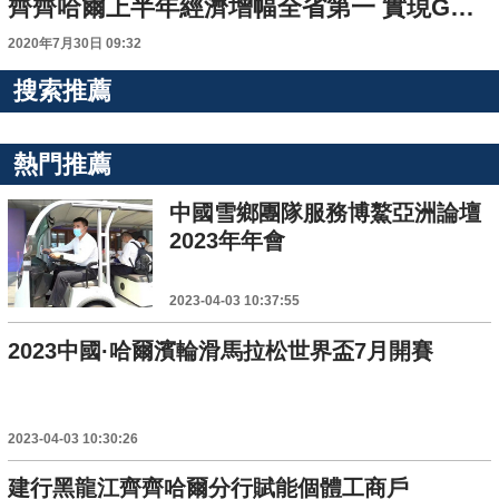
齊齊哈爾上半年經濟增幅全省第一 實現GDP433.7億元
2020年7月30日 09:32
搜索推薦
熱門推薦
中國雪鄉團隊服務博鰲亞洲論壇
2023年年會
2023-04-03 10:37:55
2023中國·哈爾濱輪滑馬拉松世界盃7月開賽
2023-04-03 10:30:26
建行黑龍江齊齊哈爾分行賦能個體工商戶