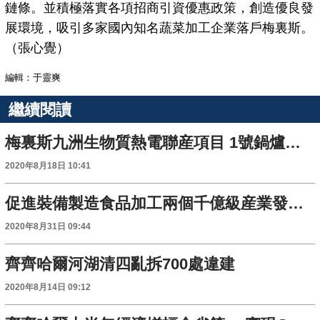
鏈條。並積極落實各項招商引資優惠政策，創造優良發
展環境，吸引多家國內知名蔬菜加工企業落戶梅裏斯。
（張心覺）
編輯：于靈爽
繼續閱讀
梅裏斯九洲生物質熱電聯産項目 1號鍋爐安裝完畢
2020年8月18日 10:41
促進裝備製造食品加工兩個千億級産業發展 齊齊哈爾市重點産業科技成果推介會召開
2020年8月31日 09:44
齊齊哈爾河湖清四亂拆700處違建
2020年8月14日 09:12