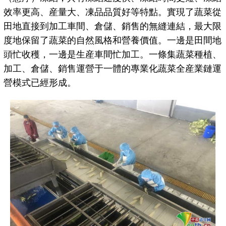
效率更高、産量大、凍品品質好等特點。實現了蔬菜從
田地直接到加工車間、倉儲、銷售的無縫連結，最大限
度地保留了蔬菜的自然風格和營養價值。一邊是田間地
頭忙收穫，一邊是生産車間忙加工。一條集蔬菜種植、
加工、倉儲、銷售運營于一體的專業化蔬菜全産業鏈運
營模式已經形成。