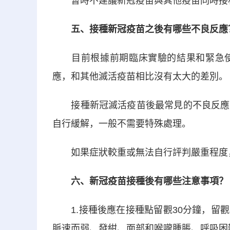
暫時不建議新冠疫苗與其他疫苗同時接
五、接種新冠疫苗之後有哪些不良反應
目前根據前期臨床實驗的結果和緊急使
應，和其他滅活疫苗相比沒有太大的差別。
接種新冠滅活疫苗後最常見的不良反應是
自行緩解，一般不需要特殊處理。
如果症狀較重或無法自行評判嚴重程度
六、新冠疫苗接種後有哪些注意事項？
1.接種後應在接種點留觀30分鐘，留觀
脈速而弱、發紺、面部和喉嚨腫脹、呼吸困