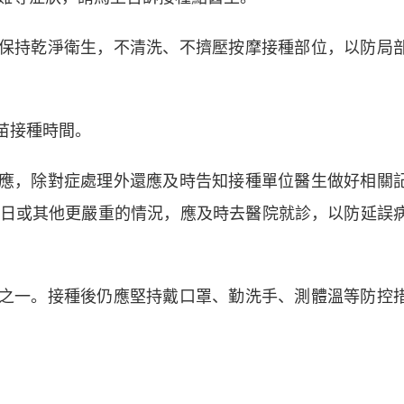
保持乾淨衛生，不清洗、不擠壓按摩接種部位，以防局
苗接種時間。
應，除對症處理外還應及時告知接種單位醫生做好相關
日或其他更嚴重的情況，應及時去醫院就診，以防延誤
之一。接種後仍應堅持戴口罩、勤洗手、測體溫等防控