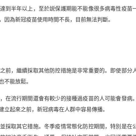
到半年以上，至於説保護期能不能像很多病毒性疫苗
，因為新冠疫苗使用時間不長，目前無法判斷。
前，繼續採取其他防控措施是非常重要的。即使部分
也不能放鬆。
在流行期間還會有較少的接種過疫苗的人可能會發病
建立起來之前，新冠病毒在人群中容易傳播。
採取其它措施。冬季疫情常態化防控期間，特別是在