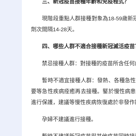
三、新冠疫苗接種年齡和免疫程式？
現階段重點人群接種對象為18-59歲新
劑次間隔14-28天。
四、哪些人群不適合接種新冠滅活疫苗
禁忌接種人群：對接種的疫苗所含任何成
暫時不適宜接種人群：發熱、各種急性疾
要等急性疾病痊癒再去接種。鋻於慢性病患
進行保護，建議等慢性疾病恢復處於非發作
孕婦不建議進行接種。