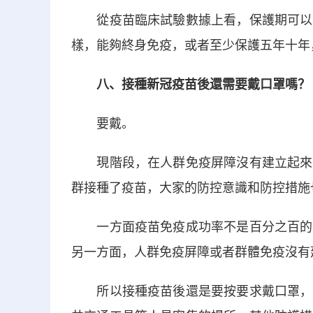
從疫苗臨床試驗數據上看，保護期可以達
樣，能夠終身免疫，或者至少保護五年十年
八、接種新冠疫苗後還需要戴口罩嗎？
要戴。
現階段，在人群免疫屏障沒有建立起來之
群接種了疫苗，大家的防控意識和防控措施
一方面疫苗免疫成功率不是百分之百的，
另一方面，人群免疫屏障或者群體免疫沒有
所以接種疫苗後還是要按要求戴口罩，並