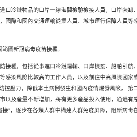
口冷鏈物品的口岸一線海關檢驗檢疫人員，口岸裝卸
，國際和國內交通運輸從業人員、城市運行保障人員等
國範圍新冠病毒疫苗接種。
接種，包括從事進口冷鏈運輸、口岸檢疫、船舶引航
等感染風險比較高的工作人員，以及前往中高風險國家
防控壓力，降低本土病例發生和國內疫情爆發風險。 第
市以及産量不斷增加，將有更多産品投入使用，通過有
盡接”，逐步在各類人群中構建人群免疫屏障，阻斷病毒