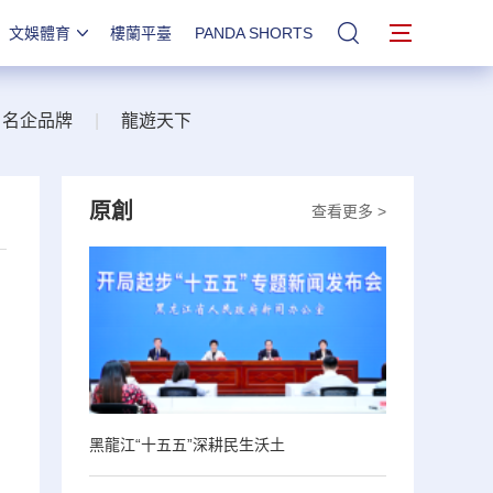
文娛體育
樓蘭平臺
PANDA SHORTS
站內搜索
名企品牌
|
龍遊天下
原創
查看更多 >
黑龍江“十五五”深耕民生沃土