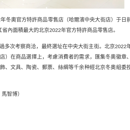
年冬奧官方特許商品零售店（哈爾濱中央大街店）于日
江省內面積最大的北京2022年官方特許商品零售店。
次考察商洽，最終選址在中央大街主街。北京2022
店）在商品選擇上，考慮消費者的需求，匯集冬奧徽章
飾、文具、陶瓷、郵票、絲綢等千余种經北京冬奧組委
 馬智博）