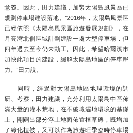
意義。因此，田力建議，加緊太陽島風景區已
規劃停車場建設落地。“2016年，太陽島風景區
已經依照《太陽島風景區旅遊發展規劃》，在
月亮灣北側區域計劃建設一處大型停車場，但
四年過去至今仍未動工。因此，希望哈爾濱市
加快此項目的建設，緩解太陽島地區的停車壓
力。”田力説。
同時，經過對太陽島地區地理環境的調
研、考察，田力建議，充分利用太陽島中區佈
滿大量的灌木荒地，在不破壞濕地環境的基礎
上，開闢出部分浮土地面佈置植草磚，既增加
了綠化植被，又可以作為旅遊旺季臨時停車場