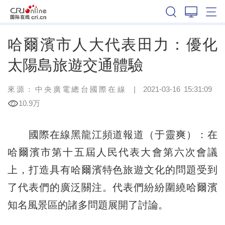
黑龍江
哈爾濱市人大代表田力：優化
太陽島旅遊交通體驗
來源：中央廣電總台國際在線
|
2021-03-16 15:31:09
10.9万
國際在線黑龍江頻道報道（于靈爽）：在
哈爾濱市第十五屆人民代表大會第六次會議
上，打造具有哈爾濱特色旅遊文化的問題受到
了代表們的廣泛關注。代表們紛紛圍繞哈爾濱
知名風景區的諸多問題展開了討論。