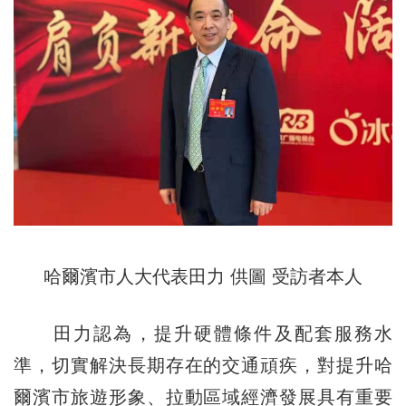
哈爾濱市人大代表田力 供圖 受訪者本人
田力認為，提升硬體條件及配套服務水
準，切實解決長期存在的交通頑疾，對提升哈
爾濱市旅遊形象、拉動區域經濟發展具有重要