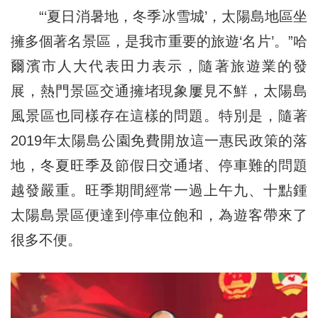
“‘夏日消暑地，冬季冰雪城’，太陽島地區坐
擁多個著名景區，是我市重要的旅遊‘名片’。”哈
爾濱市人大代表田力表示，
隨著旅遊業的發
展，熱門景區交通擁堵現象屢見不鮮，
太陽島
風景區也同樣存在這樣的問題。特別是，隨著
2019年太陽島公園免費開放這一惠民政策的落
地，冬夏旺季及節假日交通堵、停車難的問題
越發嚴重。旺季期間經常一過上午九、十點鍾
太陽島景區便達到停車位飽和，為遊客帶來了
很多不便。