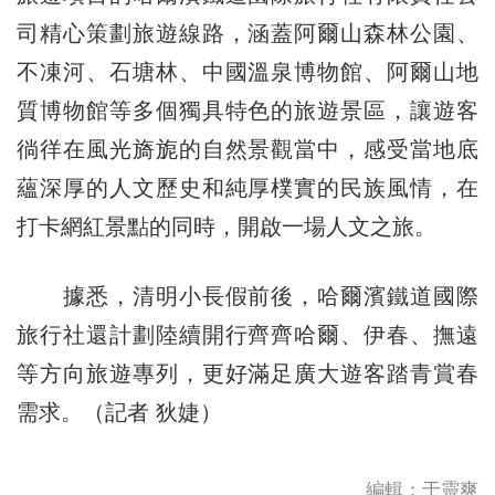
司精心策劃旅遊線路，涵蓋阿爾山森林公園、
不凍河、石塘林、中國溫泉博物館、阿爾山地
質博物館等多個獨具特色的旅遊景區，讓遊客
徜徉在風光旖旎的自然景觀當中，感受當地底
蘊深厚的人文歷史和純厚樸實的民族風情，在
打卡網紅景點的同時，開啟一場人文之旅。
據悉，清明小長假前後，哈爾濱鐵道國際
旅行社還計劃陸續開行齊齊哈爾、伊春、撫遠
等方向旅遊專列，更好滿足廣大遊客踏青賞春
需求。（記者 狄婕）
編輯：于靈爽