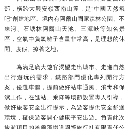
部，橫跨大興安嶺西南山麓，是“中國天然氧
吧”創建地區。境內有阿爾山國家森林公園、不
凍河、石塘林阿爾山天池、三潭峽等知名景
區，空氣中負氧離子含量非常高，是理想的休
閒、度假、療養之地。
為滿足廣大遊客渴望走出城市、走進自然
出行遊玩的需求，鐵路部門優化專列開行方
案，優選車體，提前做好站車通風、消毒和保
潔工作，在進站、乘降等環節設置專人引導，
做好旅客安全出行提示，為遊客提供安全舒適
環境，確保遊客開心健康平安出遊。負責此次
旅遊項目的哈爾濱鐵道國際旅行社有限責任公