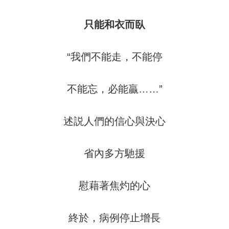
只能和衣而臥
“我們不能走，不能停
不能忘，必能贏……”
述説人們的信心與決心
省內多方馳援
慰藉著焦灼的心
終於，病例停止增長