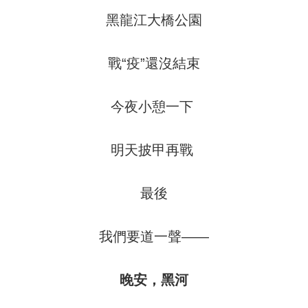
黑龍江大橋公園
戰“疫”還沒結束
今夜小憩一下
明天披甲再戰
最後
我們要道一聲——
晚安，黑河