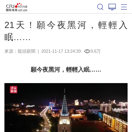
21天！願今夜黑河，輕輕入
眠……
來源：
龍頭新聞
|
2021-11-17 13:24:39
9.6万
願今夜黑河，輕輕入眠……