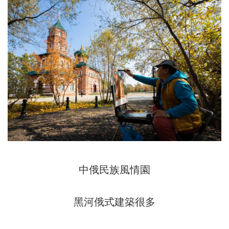
中俄民族風情園
黑河俄式建築很多