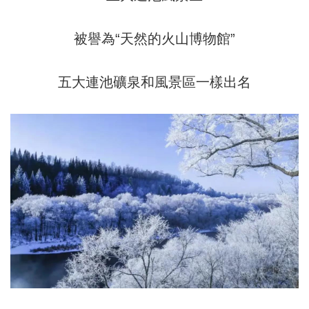
被譽為“天然的火山博物館”
五大連池礦泉和風景區一樣出名