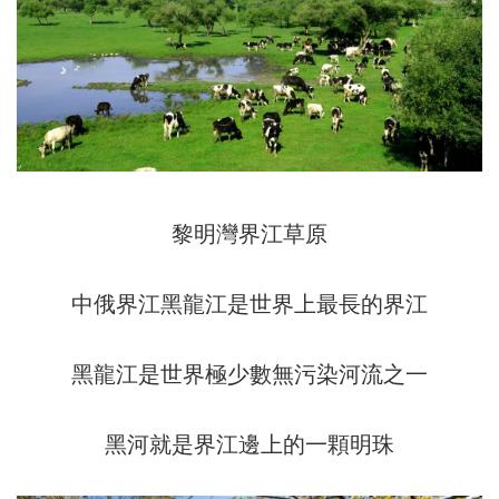
黎明灣界江草原
中俄界江黑龍江是世界上最長的界江
黑龍江是世界極少數無污染河流之一
黑河就是界江邊上的一顆明珠