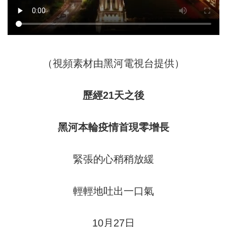
（視頻素材由黑河電視台提供）
歷經21天之後
黑河本輪疫情首現零增長
緊張的心稍稍放緩
輕輕地吐出一口氣
10月27日