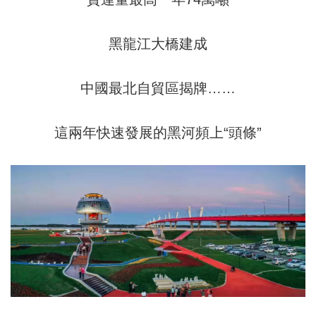
黑龍江大橋建成
中國最北自貿區揭牌……
這兩年快速發展的黑河頻上“頭條”