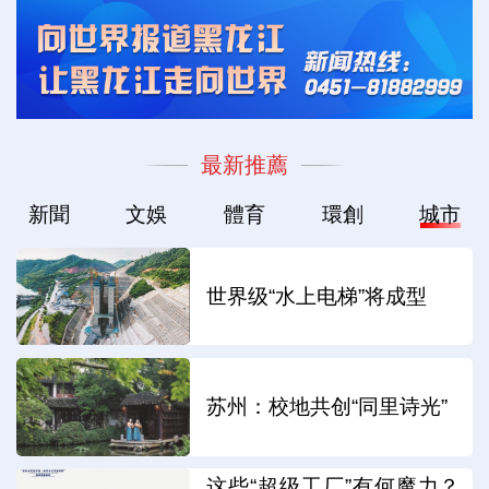
最新推薦
新聞
文娛
體育
環創
城市
世界级“水上电梯”将成型
苏州：校地共创“同里诗光”
这些“超级工厂”有何魔力？