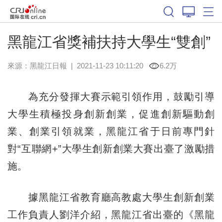
黑龍江省獎補扶持大學生“雙創”
來源：
黑龍江日報
|
2021-11-23 10:11:20
6.2万
為充分發揮大賽示範引領作用，鼓勵引導
大學生積極投身創新創業，促進創新驅動創
業、創業引領就業，黑龍江省于日前專門針
對“互聯網+”大學生創新創業大賽出臺了激勵措
施。
據黑龍江省教育廳高教處大學生創新創業
工作負責人劉洋介紹，黑龍江省出臺的《黑龍