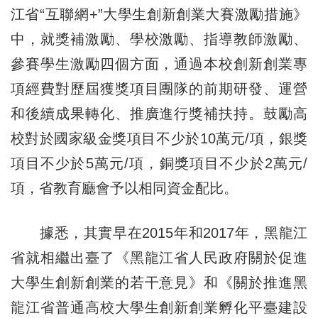
江省“互聯網+”大學生創新創業大賽激勵措施》
中，就獎補激勵、學校激勵、指導教師激勵、
參賽學生激勵四個方面，通過本校創新創業專
項經費對歷屆獲獎項目團隊的前期研發、運營
和後續成果轉化、推廣進行獎補扶持。鼓勵高
校對於國家級金獎項目不少於10萬元/項，銀獎
項目不少於5萬元/項，銅獎項目不少於2萬元/
項，省教育廳會予以相同資金配比。
據悉，其實早在2015年和2017年，黑龍江
省就相繼出臺了《黑龍江省人民政府關於促進
大學生創新創業的若干意見》和《關於推進黑
龍江省普通高校大學生創新創業孵化平臺建設