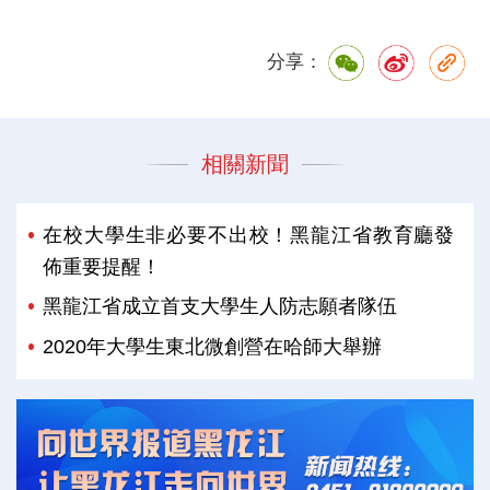
分享：
相關新聞
在校大學生非必要不出校！黑龍江省教育廳發
佈重要提醒！
黑龍江省成立首支大學生人防志願者隊伍
2020年大學生東北微創營在哈師大舉辦