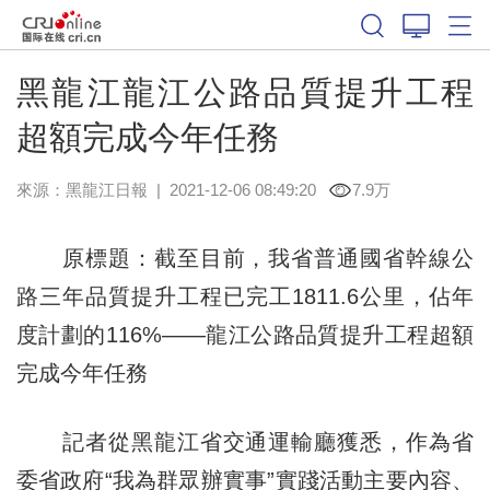
黑龍江龍江公路品質提升工程
超額完成今年任務
來源：
黑龍江日報
|
2021-12-06 08:49:20
7.9万
原標題：截至目前，我省普通國省幹線公
路三年品質提升工程已完工1811.6公里，佔年
度計劃的116%——龍江公路品質提升工程超額
完成今年任務
記者從黑龍江省交通運輸廳獲悉，作為省
委省政府“我為群眾辦實事”實踐活動主要內容、