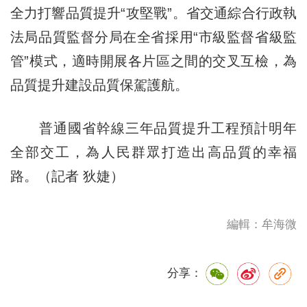
全力打響品質提升“攻堅戰”。省交通綜合行政執
法局品質監督分局在全省採用“市級監督省級監
管”模式，適時開展各片區之間的交叉互檢，為
品質提升建設品質保駕護航。
普通國省幹線三年品質提升工程預計明年
全部交工，為人民群眾打造出高品質的幸福
路。（記者 狄婕）
編輯：牟海微
分享：