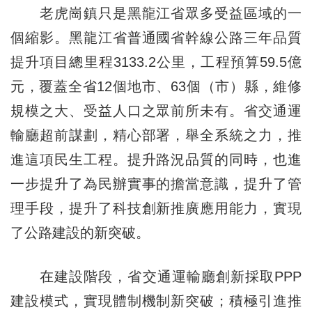
老虎崗鎮只是黑龍江省眾多受益區域的一
個縮影。黑龍江省普通國省幹線公路三年品質
提升項目總里程3133.2公里，工程預算59.5億
元，覆蓋全省12個地市、63個（市）縣，維修
規模之大、受益人口之眾前所未有。省交通運
輸廳超前謀劃，精心部署，舉全系統之力，推
進這項民生工程。提升路況品質的同時，也進
一步提升了為民辦實事的擔當意識，提升了管
理手段，提升了科技創新推廣應用能力，實現
了公路建設的新突破。
在建設階段，省交通運輸廳創新採取PPP
建設模式，實現體制機制新突破；積極引進推