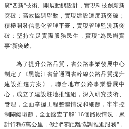
廣“四新”技術、開展動態設計，實現科技創新新
突破；高效協調聯動，實現建設速度新突破；
積極開發信息化管理平臺，實現管理監測新突
破；堅持立足實際服務民生，實現“為民辦實
事”新突破。
為了提升公路品質，省公路事業發展中心
制定了《黑龍江省普通國省幹線公路品質提升
建設推進方案》，聯合地市公路事業發展中
心，成立了建設駐地推進組，深入研究技術、
管理，全面掌握工程整體情況和細節，牢牢控
制關鍵環節，全面踏查了解116個路段情況，累
計行程6萬公里，做到“零距離協調推進服務”，