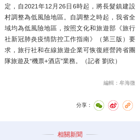
定，自2021年12月26日6時起，將長髮鎮建設
村調整為低風險地區。自調整之時起，我省全
域均為低風險地區，按照文化和旅遊部《旅行
社新冠肺炎疫情防控工作指南》（第三版）要
求，旅行社和在線旅遊企業可恢復經營跨省團
隊旅遊及“機票+酒店”業務。（記者 劉欣）
編輯：牟海微
分享：
相關新聞