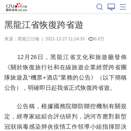
黑龍江省恢復跨省遊
來源：
黑龍江日報
|
2021-12-27 11:24:33
6.8万
12月26日，黑龍江省文化和旅遊廳發佈
《關於恢復旅行社和在線旅遊企業經營跨省團
隊旅遊及“機票+酒店”業務的公告》（以下簡稱
公告），明確即日起我省正式恢復跨省遊。
公告稱，根據國務院聯防聯控機制有關規
定，經專家組綜合評估研判，訥河市應對新型
冠狀病毒感染肺炎疫情工作領導小組指揮部決