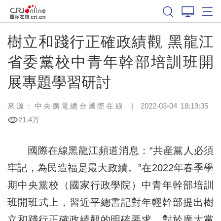
樹立和踐行正確政績觀 黑龍江
省委黨校中青年幹部培訓班開
展專題學習研討
來源：中央廣電總台國際在線
|
2022-03-04 18:19:35
21.4万
國際在線黑龍江頻道消息：“共産黨人必須
牢記，為民造福是最大政績。”在2022年春季學
期中央黨校（國家行政學院）中青年幹部培訓
班開班式上，習近平總書記對年輕幹部提出樹
立和踐行正確政績觀的明確要求，對於廣大黨