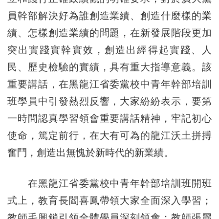
員幹部解決好為誰創造業績、創造什麼樣的業
績、怎樣創造業績的問題，在新發展階段更加
突出實踐實幹實效，創造出經得起實踐、人
民、歷史檢驗的實績，具有重大指導意義。該
重要講話，在黑龍江省委黨校中青年幹部培訓
班學員中引發熱烈反響，大家紛紛表示，要第
一時間認真學習領會重要講話精神，牢記初心
使命，篤定前行，在大有可為的龍江沃土拼搏
奮鬥，創造出無愧於新時代的新業績。
在黑龍江省委黨校中青年幹部培訓班開班
式上，教育長閻喜鳳帶領大家全面深入學習；
教師毛興鎖引領全體學員深刻領會；教師張麗