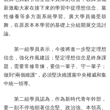
新激勵大家在接下來的學習中從理想信念、黨
性修養等多方面系統學習。廣大學員備受鼓
舞，在原原本本學習的基礎上分組開展交流討
論。
第一組學員表示，今後將進一步堅定理想
信念，強化作風建設；堅定理想信念是終身課
題，需要常修常煉，要信一輩子、守一輩子；
做到“兩個維護”，必須堅決維護黨中央權威和集
中統一領導。
第二組學員認為，作為新時代青年幹部，
要一刻不停地朝著信念堅、政治強、本領高、