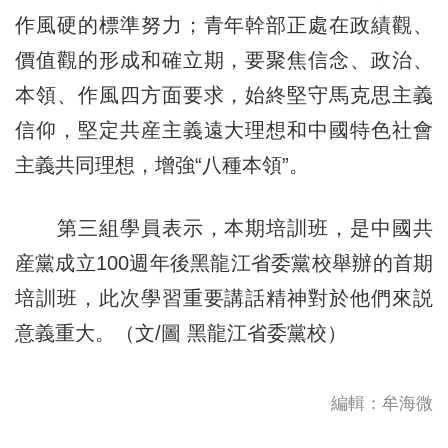
作風硬的標準努力；青年幹部正處在政績觀、
價值觀的形成和確立期，要聚焦信念、政治、
本領、作風四方面要求，始終堅守馬克思主義
信仰，堅定共産主義遠大理想和中國特色社會
主義共同理想，增強“八種本領”。
第三組學員表示，本期培訓班，是中國共
産黨成立100週年後黑龍江省委黨校舉辦的首期
培訓班，此次學習重要講話精神對於他們來説
意義重大。（文/圖 黑龍江省委黨校）
編輯：牟海微