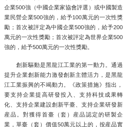
企業500強（中國企業家協會評選）或中國製造
業民營企業500強的，給予100萬元的一次性獎
勵；首次被評定為中國企業500強的，給予200
萬元的一次性獎勵；首次被評定為世界企業500
強的，給予500萬元的一次性獎勵。
創新驅動是黑龍江工業的第一動力。通過
提升企業創新能力激發創新主體活力，是黑龍
江工業振興的不竭動力。《政策措施》指出，
要支持企業提高研發投入、支持科技成果轉
化、支持企業建設創新平臺、支持企業研發新
産品。對獲得首臺（套）産品認定的研製企
業，單臺（套）價值50萬元以上的，按産品實