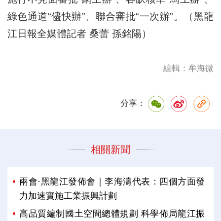
綠色通道“儘快辦”、聯合審批“一次辦”。（黑龍
江日報全媒體記者 桑蕾 孫銘陽）
編輯：牟海微
分享：
相關新聞
兩會·黑龍江發佈會｜李海濤代表：四個方面發
力加速實施工業振興計劃
高品質編制國土空間總體規劃 科學佈局龍江振