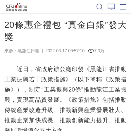
20條惠企禮包 “真金白銀”發大
獎
來源：
黑龍江日報
|
2022-03-17 09:57:10
7.0万
近日，省政府辦公廳印發《黑龍江省推動
工業振興若干政策措施》（以下簡稱《政策措
施》），制定“工業振興20條”推動龍江工業振
興，實現高品質發展。《政策措施》包括推動
傳統産業改造升級、推動新興産業發展壯大、
推動企業加快成長、推動創新能力提升、推動
發展環境優化五大方面。