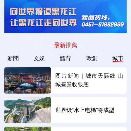
最新推薦
新聞
文娛
體育
環創
城市
图片新闻｜城市天际线 山
城盛景收眼底
世界级“水上电梯”将成型