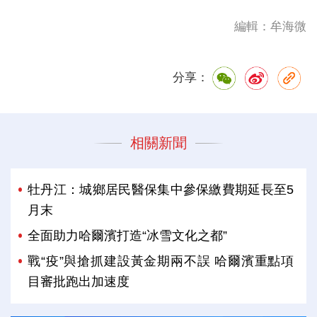
編輯：牟海微
分享：
相關新聞
牡丹江：城鄉居民醫保集中參保繳費期延長至5
月末
全面助力哈爾濱打造“冰雪文化之都”
戰“疫”與搶抓建設黃金期兩不誤 哈爾濱重點項
目審批跑出加速度