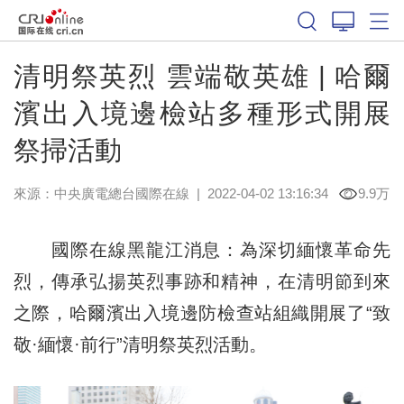
清明祭英烈 雲端敬英雄 | 哈爾
濱出入境邊檢站多種形式開展
祭掃活動
來源：中央廣電總台國際在線
|
2022-04-02 13:16:34
9.9万
國際在線黑龍江消息：為深切緬懷革命先
烈，傳承弘揚英烈事跡和精神，在清明節到來
之際，哈爾濱出入境邊防檢查站組織開展了“致
敬·緬懷·前行”清明祭英烈活動。