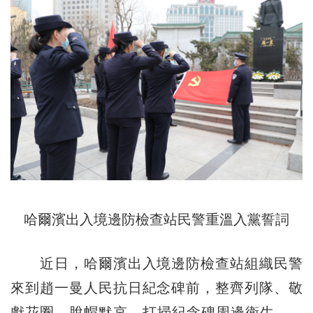
哈爾濱出入境邊防檢查站民警重溫入黨誓詞
近日，哈爾濱出入境邊防檢查站組織民警
來到趙一曼人民抗日紀念碑前，整齊列隊、敬
獻花圈、脫帽默哀、打掃紀念碑周邊衛生……