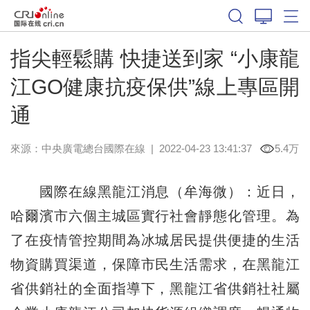
指尖輕鬆購 快捷送到家 “小康龍
江GO健康抗疫保供”線上專區開
通
來源：中央廣電總台國際在線
|
2022-04-23 13:41:37
5.4万
國際在線黑龍江消息（牟海微）：近日，
哈爾濱市六個主城區實行社會靜態化管理。為
了在疫情管控期間為冰城居民提供便捷的生活
物資購買渠道，保障市民生活需求，在黑龍江
省供銷社的全面指導下，黑龍江省供銷社社屬