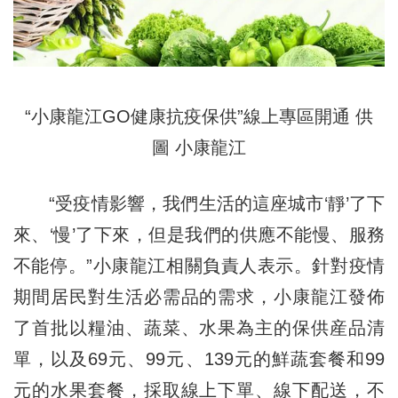
“小康龍江GO健康抗疫保供”線上專區開通 供
圖 小康龍江
“受疫情影響，我們生活的這座城市‘靜’了下
來、‘慢’了下來，但是我們的供應不能慢、服務
不能停。”小康龍江相關負責人表示。針對疫情
期間居民對生活必需品的需求，小康龍江發佈
了首批以糧油、蔬菜、水果為主的保供産品清
單，以及69元、99元、139元的鮮蔬套餐和99
元的水果套餐，採取線上下單、線下配送，不