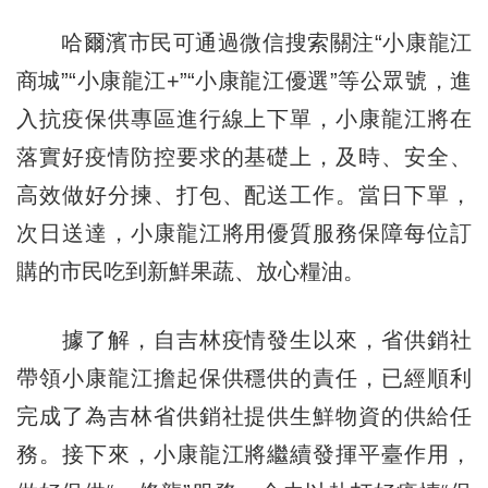
哈爾濱市民可通過微信搜索關注“小康龍江
商城”“小康龍江+”“小康龍江優選”等公眾號，進
入抗疫保供專區進行線上下單，小康龍江將在
落實好疫情防控要求的基礎上，及時、安全、
高效做好分揀、打包、配送工作。當日下單，
次日送達，小康龍江將用優質服務保障每位訂
購的市民吃到新鮮果蔬、放心糧油。
據了解，自吉林疫情發生以來，省供銷社
帶領小康龍江擔起保供穩供的責任，已經順利
完成了為吉林省供銷社提供生鮮物資的供給任
務。接下來，小康龍江將繼續發揮平臺作用，