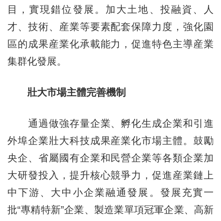
目，實現錯位發展。加大土地、投融資、人
才、技術、産業等要素配套保障力度，強化園
區的成果産業化承載能力，促進特色主導産業
集群化發展。
壯大市場主體完善機制
通過做強存量企業、孵化生成企業和引進
外埠企業壯大科技成果産業化市場主體。鼓勵
央企、省屬國有企業和民營企業等各類企業加
大研發投入，提升核心競爭力，促進産業鏈上
中下游、大中小企業融通發展。發展充實一
批“專精特新”企業、製造業單項冠軍企業、高新