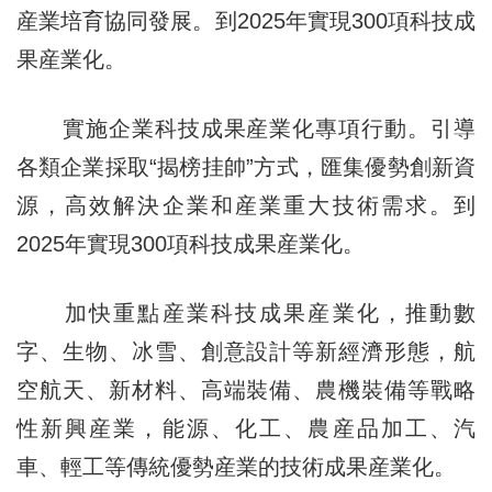
産業培育協同發展。到2025年實現300項科技成
果産業化。
實施企業科技成果産業化專項行動。引導
各類企業採取“揭榜挂帥”方式，匯集優勢創新資
源，高效解決企業和産業重大技術需求。到
2025年實現300項科技成果産業化。
加快重點産業科技成果産業化，推動數
字、生物、冰雪、創意設計等新經濟形態，航
空航天、新材料、高端裝備、農機裝備等戰略
性新興産業，能源、化工、農産品加工、汽
車、輕工等傳統優勢産業的技術成果産業化。