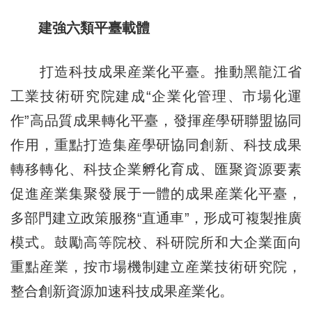
建強六類平臺載體
打造科技成果産業化平臺。推動黑龍江省
工業技術研究院建成“企業化管理、市場化運
作”高品質成果轉化平臺，發揮産學研聯盟協同
作用，重點打造集産學研協同創新、科技成果
轉移轉化、科技企業孵化育成、匯聚資源要素
促進産業集聚發展于一體的成果産業化平臺，
多部門建立政策服務“直通車”，形成可複製推廣
模式。鼓勵高等院校、科研院所和大企業面向
重點産業，按市場機制建立産業技術研究院，
整合創新資源加速科技成果産業化。