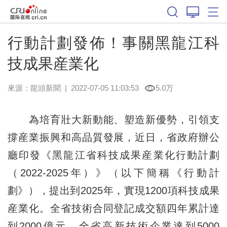
行動計劃發佈！事關黑龍江科
技成果産業化
來源：
龍頭新聞
|
2022-07-05 11:03:53
5.0万
為培育壯大新動能、塑造新優勢，引領支
撐産業振興和高品質發展，近日，省政府辦公
廳印發《黑龍江省科技成果産業化行動計劃
（2022-2025年）》（以下簡稱《行動計
劃》），提出到2025年，實現1200項科技成果
産業化。全省技術合同登記成交額四年累計達
到2000億元，全省高新技術企業達到5000