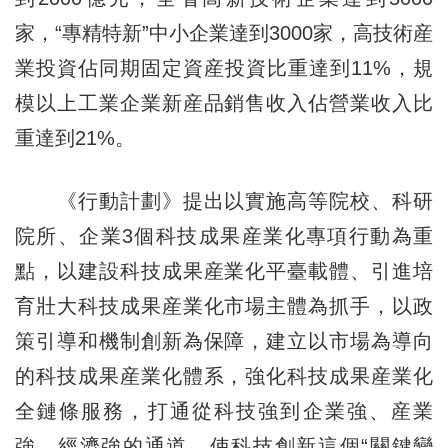
家，“專精特新”中小企業達到3000家，高技術産
業投資佔同期固定資産投資比重達到11%，規
模以上工業企業新産品銷售收入佔營業收入比
重達到21%。
《行動計劃》提出以實施高等院校、科研
院所、企業3個科技成果産業化專項行動為重
點，以建設科技成果産業化平臺載體、引進培
育壯大科技成果産業化市場主體為抓手，以政
策引導和機制創新為保障，建立以市場為導向
的科技成果産業化體系，強化科技成果産業化
全鏈條服務，打通從科技強到企業強、産業
強、經濟強的通道，使科技創新這個“關鍵變