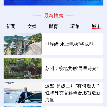
最新推薦
新聞
文娛
體育
環創
城市
世界级“水上电梯”将成型
苏州：校地共创“同里诗光”
这些“超级工厂”有何魔力？
驻华外交官解码合肥智造新
力量