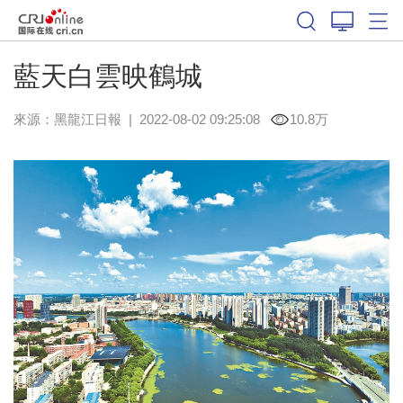
藍天白雲映鶴城
來源：
黑龍江日報
|
2022-08-02 09:25:08
10.8万