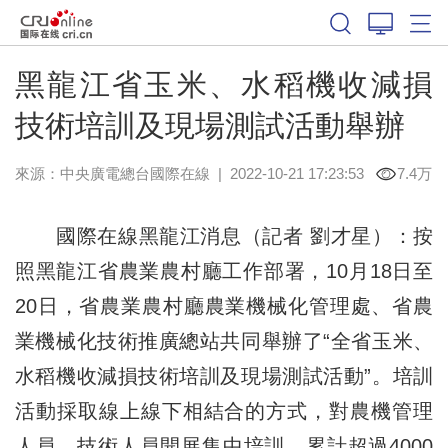
黑龍江省玉米、水稻機收減損
技術培訓及現場測試活動舉辦
來源：中央廣電總台國際在線
|
2022-10-21 17:23:53
7.4万
國際在線黑龍江消息（記者 劉才星）：按
照黑龍江省農業農村廳工作部署，10月18日至
20日，省農業農村廳農業機械化管理處、省農
業機械化技術推廣總站共同舉辦了“全省玉米、
水稻機收減損技術培訓及現場測試活動”。培訓
活動採取線上線下相結合的方式，對農機管理
人員、技術人員開展集中培訓，累計超過4000