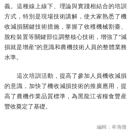
義。這種線上線下、理論與實踐相結合的培訓
方式，特別是現場技術講解，使大家熟悉了機
收減損關鍵技術措施，掌握了收穫機械割臺、
脫粒裝置等關鍵部位調整核心技術，增強了“減
損就是增産”的意識和農機技術人員的整體業務
水準。
這次培訓活動，提高了參加人員機收減損
的意識，加快了機收減損技術的推廣應用，提
高了農機作業品質標準，為黑龍江省糧食豐産
豐收奠定了基礎。
編輯：牟海微