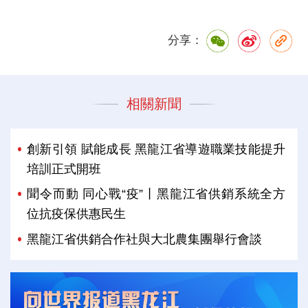
分享：
相關新聞
創新引領 賦能成長 黑龍江省導遊職業技能提升
培訓正式開班
聞令而動 同心戰“疫”丨黑龍江省供銷系統全方
位抗疫保供惠民生
黑龍江省供銷合作社與大北農集團舉行會談