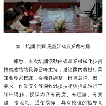
線上培訓 供圖 黑龍江省農業農村廳
據悉，本次培訓活動由省農業機械化技術
推廣總站站長郭雪峰主持，邀請國內農機行業
知名專家授課，從機具調整、田塊選擇、機手
要求、作業安全等機收減損技術與措施進行了
詳細講解，授課內容有高度、有理論、有實
踐、接地氣、通俗易懂，具有較強的指導意