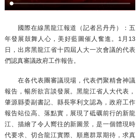
國際在線黑龍江報道（記者呂丹丹）：五
年發展鼓舞人心，美好藍圖催人奮進。1月13
日，出席黑龍江省十四屆人大一次會議的代表
們認真審議政府工作報告。
在各代表團審議現場，代表們聚精會神議
報告，暢所欲言談發展。黑龍江省人大代表，
肇源縣委副書記、縣長寧利文認為，政府工作
報告站位高、落點實，展現了砥礪前行的新龍
江、描繪了令人嚮往的新圖景，是一個體現時
代要求、切合龍江實際、順應群眾期待，求真