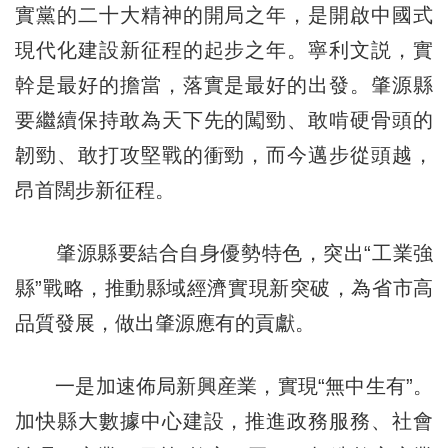
實黨的二十大精神的開局之年，是開啟中國式
現代化建設新征程的起步之年。寧利文説，實
幹是最好的擔當，落實是最好的出發。肇源縣
要繼續保持敢為天下先的闖勁、敢啃硬骨頭的
韌勁、敢打攻堅戰的衝勁，而今邁步從頭越，
昂首闊步新征程。
肇源縣要結合自身優勢特色，突出“工業強
縣”戰略，推動縣域經濟實現新突破，為省市高
品質發展，做出肇源應有的貢獻。
一是加速佈局新興産業，實現“無中生有”。
加快縣大數據中心建設，推進政務服務、社會