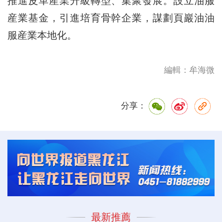
推進皮革産業升級轉型、集聚發展。設立油服
産業基金，引進培育骨幹企業，謀劃頁巖油油
服産業本地化。
編輯：牟海微
分享：
最新推薦