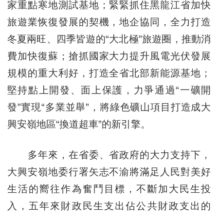
家重點寒地測試基地；緊緊抓住黑龍江省加快
旅遊業恢復發展的契機，地企協同，全力打造
冬夏兩旺、四季皆遊的“大北極”旅遊圈，推動消
費加快復蘇；搶抓國家大力提升風電光伏發展
規模的重大利好，打造全省北部新能源基地；
堅持點上開發、面上保護，力爭通過“一礦開
發”實現“多業並舉”，將綠色礦山項目打造成大
興安嶺地區“換道超車”的新引擎。
多年來，在省委、省政府的大力支持下，
大興安嶺地委行署矢志不渝將滿足人民對美好
生活的嚮往作為奮鬥目標，不斷加大民生投
入，五年來財政民生支出佔公共財政支出的