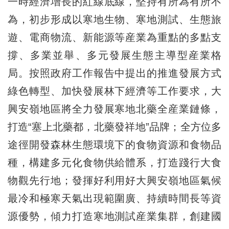
一時經濟增長的紅線底線，堅持有所為有所不
為，初步形成以寒地生物、寒地測試、生態旅
遊、電商物流、新能源等産業為重點的多點支
撐、多業並舉、多元發展生態主導型産業格
局。按照政府工作報告中提出的推進發展方式
綠色轉型、加快發展林下經濟等工作要求，大
興安嶺地區將全力發展寒地北藥全産業鏈條，
打造“塞上北藥都，北藥發祥地”品牌；全方位多
途徑開發森林生態環境下的食物資源和食物品
種，構建多元化食物供給體系，打造踐行大食
物觀先行地；發揮好利用好大興安嶺地區氣候
最冷和極寒天氣出現範圍廣、持續時間長等資
源優勢，傾力打造寒地測試産業集群，創建國