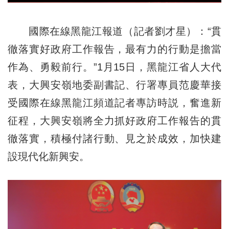
國際在線黑龍江報道（記者劉才星）：“貫
徹落實好政府工作報告，最有力的行動是擔當
作為、勇毅前行。”1月15日，黑龍江省人大代
表，大興安嶺地委副書記、行署專員范慶華接
受國際在線黑龍江頻道記者專訪時説，奮進新
征程，大興安嶺將全力抓好政府工作報告的貫
徹落實，積極付諸行動、見之於成效，加快建
設現代化新興安。