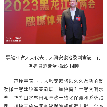
黑龍江省人大代表，大興安嶺地委副書記、行
署專員范慶華 攝影 相帥
范慶華表示，大興安嶺將以久久為功的韌
勁抓生態建設産業發展，加快提升生態文明水
準。堅持山水林田湖草沙一體化保護和系統治
理，加快實施生態系統保護和修復工程，全區