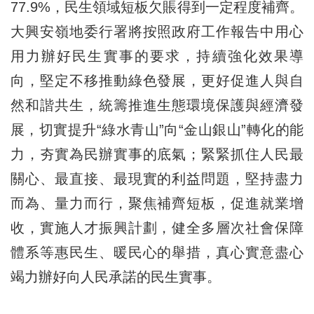
77.9%，民生領域短板欠賬得到一定程度補齊。
大興安嶺地委行署將按照政府工作報告中用心
用力辦好民生實事的要求，持續強化效果導
向，堅定不移推動綠色發展，更好促進人與自
然和諧共生，統籌推進生態環境保護與經濟發
展，切實提升“綠水青山”向“金山銀山”轉化的能
力，夯實為民辦實事的底氣；緊緊抓住人民最
關心、最直接、最現實的利益問題，堅持盡力
而為、量力而行，聚焦補齊短板，促進就業增
收，實施人才振興計劃，健全多層次社會保障
體系等惠民生、暖民心的舉措，真心實意盡心
竭力辦好向人民承諾的民生實事。