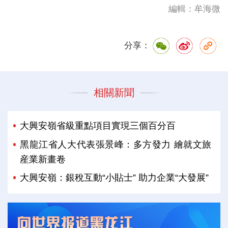
編輯：牟海微
分享：
相關新聞
大興安嶺省級重點項目實現三個百分百
黑龍江省人大代表張景峰：多方發力 繪就文旅
産業新畫卷
大興安嶺：銀稅互動“小貼士” 助力企業“大發展”