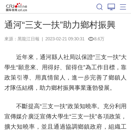
通河“三支一扶”助力鄉村振興
來源：
黑龍江日報
|
2023-02-21 09:30:31
8.6万
近年來，通河縣人社局以保證“三支一扶”大
學生“願意來、用得好、留得住”為工作目標，靠
政策引導、用真情留人，進一步完善了鄉鎮人
才隊伍結構，助力鄉村振興事業蓬勃發展。
不斷提高“三支一扶”政策知曉率。充分利用
宣傳媒介廣泛宣傳大學生“三支一扶”各項政策，
擴大知曉率，並且通過協調鄉鎮政府，組織工