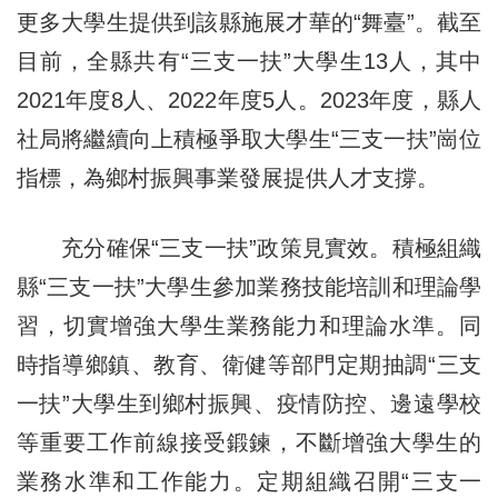
更多大學生提供到該縣施展才華的“舞臺”。截至
目前，全縣共有“三支一扶”大學生13人，其中
2021年度8人、2022年度5人。2023年度，縣人
社局將繼續向上積極爭取大學生“三支一扶”崗位
指標，為鄉村振興事業發展提供人才支撐。
充分確保“三支一扶”政策見實效。積極組織
縣“三支一扶”大學生參加業務技能培訓和理論學
習，切實增強大學生業務能力和理論水準。同
時指導鄉鎮、教育、衛健等部門定期抽調“三支
一扶”大學生到鄉村振興、疫情防控、邊遠學校
等重要工作前線接受鍛鍊，不斷增強大學生的
業務水準和工作能力。定期組織召開“三支一