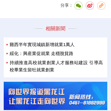
分享：
相關新聞
雞西半年實現城鎮新增就業1萬人
綏化：興産業促就業 走穩脫貧路
持續推進高校就業創業人才服務站建設 引導高
校畢業生留牡就業創業