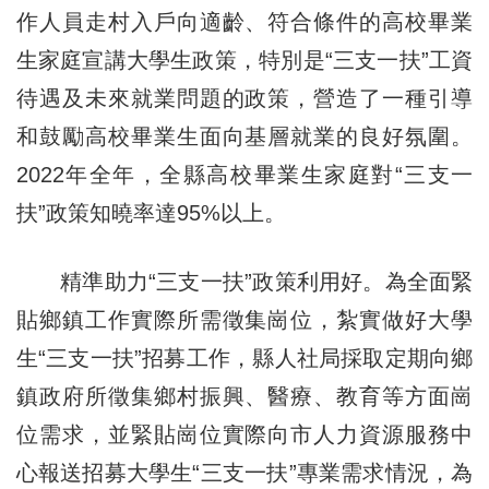
作人員走村入戶向適齡、符合條件的高校畢業
生家庭宣講大學生政策，特別是“三支一扶”工資
待遇及未來就業問題的政策，營造了一種引導
和鼓勵高校畢業生面向基層就業的良好氛圍。
2022年全年，全縣高校畢業生家庭對“三支一
扶”政策知曉率達95%以上。
精準助力“三支一扶”政策利用好。為全面緊
貼鄉鎮工作實際所需徵集崗位，紮實做好大學
生“三支一扶”招募工作，縣人社局採取定期向鄉
鎮政府所徵集鄉村振興、醫療、教育等方面崗
位需求，並緊貼崗位實際向市人力資源服務中
心報送招募大學生“三支一扶”專業需求情況，為