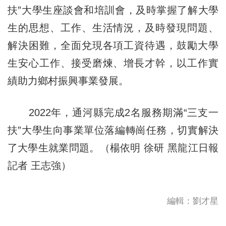
扶”大學生座談會和培訓會，及時掌握了解大學
生的思想、工作、生活情況，及時發現問題、
解決困難，全面兌現各項工資待遇，鼓勵大學
生安心工作、接受磨煉、增長才幹，以工作實
績助力鄉村振興事業發展。
2022年，通河縣完成2名服務期滿“三支一
扶”大學生向事業單位落編轉崗任務，切實解決
了大學生就業問題。（楊依明 徐研 黑龍江日報
記者 王志強）
編輯：劉才星