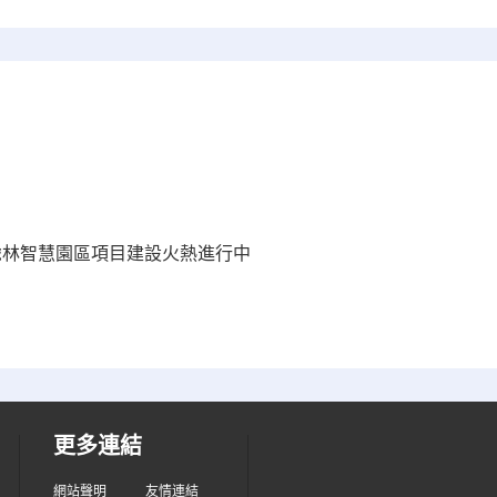
 虎林智慧園區項目建設火熱進行中
更多連結
網站聲明
友情連結