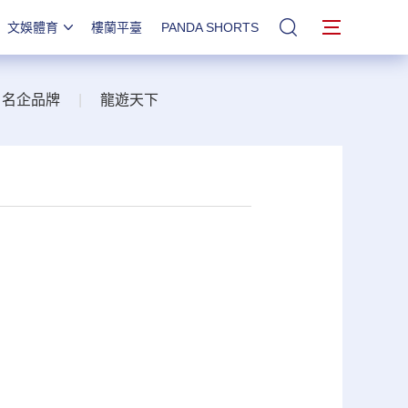
文娛體育
樓蘭平臺
PANDA SHORTS
站內搜索
名企品牌
|
龍遊天下