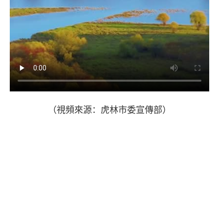
（視頻來源：虎林市委宣傳部）