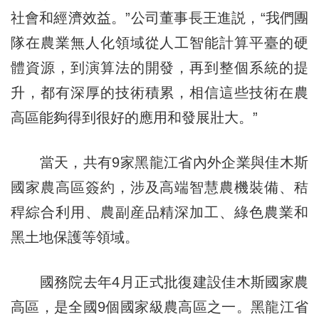
社會和經濟效益。”公司董事長王進説，“我們團
隊在農業無人化領域從人工智能計算平臺的硬
體資源，到演算法的開發，再到整個系統的提
升，都有深厚的技術積累，相信這些技術在農
高區能夠得到很好的應用和發展壯大。”
當天，共有9家黑龍江省內外企業與佳木斯
國家農高區簽約，涉及高端智慧農機裝備、秸
稈綜合利用、農副産品精深加工、綠色農業和
黑土地保護等領域。
國務院去年4月正式批復建設佳木斯國家農
高區，是全國9個國家級農高區之一。黑龍江省