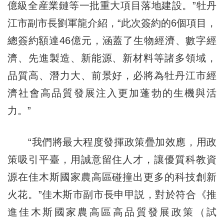
億級全産業鏈等一批重大項目落地建設。”牡丹
江市副市長劉軍龍介紹，“此次簽約的6個項目，
總簽約額達46億元，涵蓋了生物經濟、數字經
濟、先進製造、新能源、新材料等諸多領域，
品質高、潛力大、前景好，必將為牡丹江市經
濟社會高品質發展注入更加蓬勃的生機與活
力。”
“我們將最大程度發揮政策疊加效應，用政
策吸引平臺，用誠意留住人才，讓優質科教資
源在佳木斯國家農高區碰撞出更多的科技創新
火花。”佳木斯市副市長申甲説，對於符合《推
進佳木斯國家農高區高品質發展政策（試