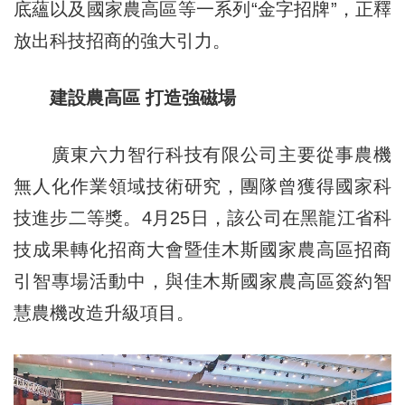
底蘊以及國家農高區等一系列“金字招牌”，正釋
放出科技招商的強大引力。
建設農高區 打造強磁場
廣東六力智行科技有限公司主要從事農機
無人化作業領域技術研究，團隊曾獲得國家科
技進步二等獎。4月25日，該公司在黑龍江省科
技成果轉化招商大會暨佳木斯國家農高區招商
引智專場活動中，與佳木斯國家農高區簽約智
慧農機改造升級項目。