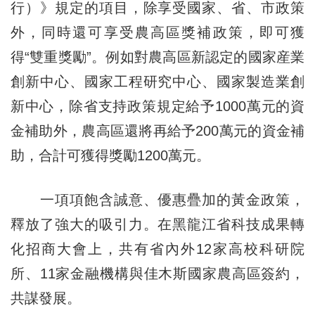
行）》規定的項目，除享受國家、省、市政策
外，同時還可享受農高區獎補政策，即可獲
得“雙重獎勵”。例如對農高區新認定的國家産業
創新中心、國家工程研究中心、國家製造業創
新中心，除省支持政策規定給予1000萬元的資
金補助外，農高區還將再給予200萬元的資金補
助，合計可獲得獎勵1200萬元。
一項項飽含誠意、優惠疊加的黃金政策，
釋放了強大的吸引力。在黑龍江省科技成果轉
化招商大會上，共有省內外12家高校科研院
所、11家金融機構與佳木斯國家農高區簽約，
共謀發展。