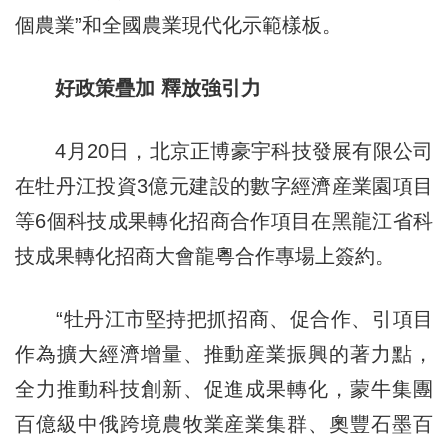
個農業”和全國農業現代化示範樣板。
好政策疊加 釋放強引力
4月20日，北京正博豪宇科技發展有限公司
在牡丹江投資3億元建設的數字經濟産業園項目
等6個科技成果轉化招商合作項目在黑龍江省科
技成果轉化招商大會龍粵合作專場上簽約。
“牡丹江市堅持把抓招商、促合作、引項目
作為擴大經濟增量、推動産業振興的著力點，
全力推動科技創新、促進成果轉化，蒙牛集團
百億級中俄跨境農牧業産業集群、奧豐石墨百