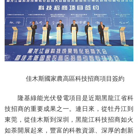
佳木斯國家農高區科技招商項目簽約
隆基綠能光伏發電項目是近期黑龍江省科
技招商的重要成果之一。連日來，從牡丹江到
東莞，從佳木斯到深圳，黑龍江科技招商如火
如荼開展起來，豐富的科教資源、深厚的創新