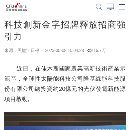
科技創新金字招牌釋放招商強
引力
來源：
黑龍江日報
|
2023-05-08 10:04:28
16.7万
近日，在佳木斯國家農業高新技術産業示
範區，全球性太陽能科技公司隆基綠能科技股
份有限公司總投資約20億元的光伏發電新能源
項目啟動。