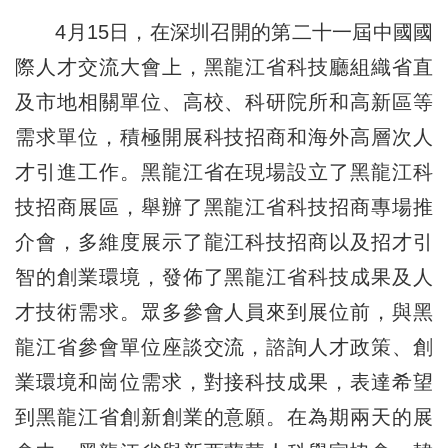
4月15日，在深圳召開的第二十一屆中國國
際人才交流大會上，黑龍江省科技廳組織省直
及市地相關單位、高校、科研院所和高新區等
需求單位，積極開展科技招商和海外高層次人
才引進工作。黑龍江省在現場設立了黑龍江科
技招商展區，舉辦了黑龍江省科技招商專場推
介會，多維度展示了龍江科技招商以及招才引
智的創業環境，發佈了黑龍江省科技成果及人
才技術需求。眾多參會人員來到展位前，與黑
龍江省參會單位座談交流，諮詢人才政策、創
業環境和崗位需求，對接科技成果，表達希望
到黑龍江省創新創業的意願。在為期兩天的展