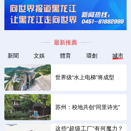
最新推薦
新聞
文娛
體育
環創
城市
世界级“水上电梯”将成型
苏州：校地共创“同里诗光”
这些“超级工厂”有何魔力？