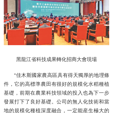
黑龍江省科技成果轉化招商大會現場
“佳木斯國家農高區具有得天獨厚的地理條
件，它的高標準農田有很好的規模化水稻種植
基礎，前期在農業科技領域的投入也為下一步
發展打下了良好基礎。公司的無人化技術和當
地的規模化種植深度融合，一定能産生極大的