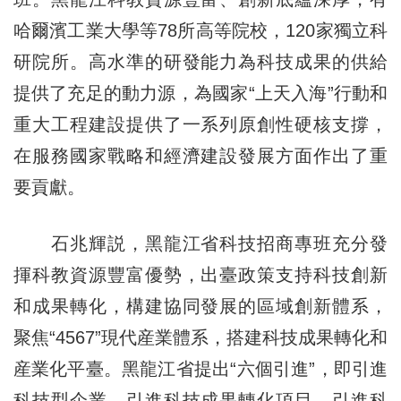
哈爾濱工業大學等78所高等院校，120家獨立科
研院所。高水準的研發能力為科技成果的供給
提供了充足的動力源，為國家“上天入海”行動和
重大工程建設提供了一系列原創性硬核支撐，
在服務國家戰略和經濟建設發展方面作出了重
要貢獻。
石兆輝説，黑龍江省科技招商專班充分發
揮科教資源豐富優勢，出臺政策支持科技創新
和成果轉化，構建協同發展的區域創新體系，
聚焦“4567”現代産業體系，搭建科技成果轉化和
産業化平臺。黑龍江省提出“六個引進”，即引進
科技型企業、引進科技成果轉化項目、引進科