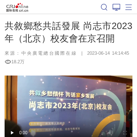
共敘鄉愁共話發展 尚志市2023
年（北京）校友會在京召開
來源：中央廣電總台國際在線
|
2023-06-14 14:14:45
18.2万