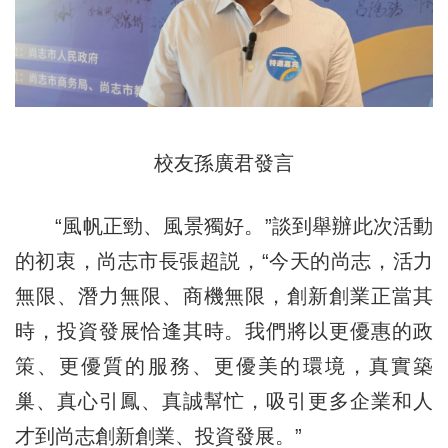
校友孫廣君發言
“風帆正勁、風景獨好。”談到舉辦此次活動
的初衷，尚志市長張超説，“今天的尚志，活力
無限、潛力無限、商機無限，創新創業正當其
時，投資發展恰逢其時。我們將以更優惠的政
策、更優質的服務、更優美的環境，真實築
巢、真心引鳳、真誠幫忙，吸引更多企業和人
才到尚志創新創業、投資發展。”