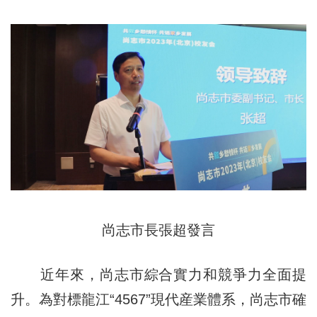
尚志市長張超發言
近年來，尚志市綜合實力和競爭力全面提
升。為對標龍江“4567”現代産業體系，尚志市確