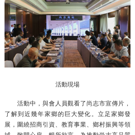
活動現場
活動中，與會人員觀看了尚志市宣傳片，
了解到近幾年家鄉的巨大變化。立足家鄉發
展，圍繞招商引資、教育事業、鄉村振興等領