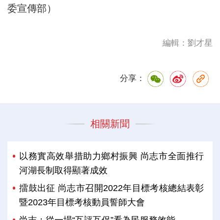
委宣傳部）
編輯：劉才星
分享：
相關新聞
以務實高效舉措助力鄉村振興 尚志市全面推行
河湖長制取得顯著成效
擂鼓出征 尚志市召開2022年目標考核總結表彰
暨2023年目標考核動員誓師大會