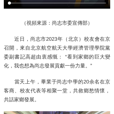
（視頻來源：尚志市委宣傳部）
近日，尚志市2023年（北京）校友會在京
召開，來自北京航空航天大學經濟管理學院黨
委副書記高超由衷感慨： “看到家鄉的巨大變
化，我也想為尚志發展貢獻一份力量。”
當天上午，畢業于尚志中學的20余名在京
客商、校友代表等相聚一堂，共敘鄉愁情懷，
共話家鄉發展。