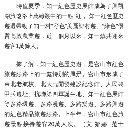
時值夏季，知一紅色歷史展館成為了興凱
湖旅遊路上萬綠叢中的一點“紅”。知一紅色歷史
遊還帶動了知一村“彩色”美麗鄉村遊、“綠色”優
質高效農業遊，近三個月以來，知一鎮共迎來
遊客1萬餘人。
據了解，知一紅色歷史遊，是密山市紅色
旅遊線路上的一處特別的風景。密山市形成了
東北老航校、北大荒開發建設紀念館、人民裝
甲兵遺址、抗聯第四軍誕生地、知一紅色展館
等多路環遊、多路漫遊、多路樂遊、多路興遊
的紅色精品旅遊線路。上半年，密山市紅色旅
遊景點接待遊客20萬人次。（文 鄒娜 范士