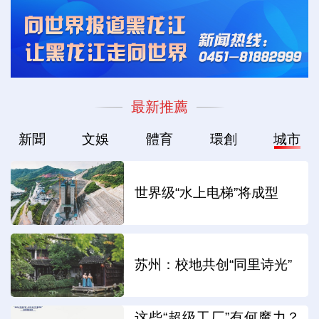
最新推薦
新聞
文娛
體育
環創
城市
世界级“水上电梯”将成型
苏州：校地共创“同里诗光”
这些“超级工厂”有何魔力？