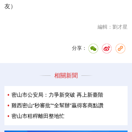
友）
編輯：劉才星
分享：
相關新聞
密山市公安局：力爭新突破 再上新臺階
雞西密山“秒審批”“全幫辦”贏得客商點讚
密山市秸稈離田整地忙