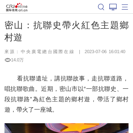
密山：抗聯史帶火紅色主題鄉
村遊
來源：中央廣電總台國際在線
|
2023-07-06 16:01:40
14.0万
看抗聯遺址，講抗聯故事，走抗聯道路，
唱抗聯歌曲。近期，密山市以“一部抗聯史、一
段抗聯路”為紅色主題的鄉村遊，帶活了鄉村
遊，帶火了一座城。