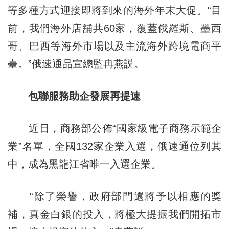
等多種方式迎接即將到來的海外年末大促。“目
前，我們海外店舖共60家，覆蓋俄羅斯、墨西
哥、巴西等海外市場以及主流海外跨境電商平
臺。”俄速通品宣總監冉燕説。
包聯服務助企發展再提速
近日，商務部公佈“國家級電子商務示範企
業”名單，全國132家企業入選，俄速通位列其
中，成為黑龍江省唯一入選企業。
“除了榮譽，政府部門還將予以相應的獎
補，真金白銀的投入，將極大提振我們開拓市