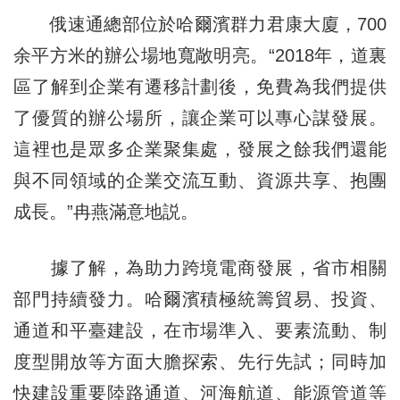
俄速通總部位於哈爾濱群力君康大廈，700
余平方米的辦公場地寬敞明亮。“2018年，道裏
區了解到企業有遷移計劃後，免費為我們提供
了優質的辦公場所，讓企業可以專心謀發展。
這裡也是眾多企業聚集處，發展之餘我們還能
與不同領域的企業交流互動、資源共享、抱團
成長。”冉燕滿意地説。
據了解，為助力跨境電商發展，省市相關
部門持續發力。哈爾濱積極統籌貿易、投資、
通道和平臺建設，在市場準入、要素流動、制
度型開放等方面大膽探索、先行先試；同時加
快建設重要陸路通道、河海航道、能源管道等