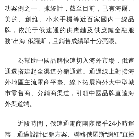
功案例之一。據統計，截至目前，已有海爾、
美的、創維、小米手機等近百家國內一線品
牌，依託于俄速通的供應鏈及供應鏈金融服
務“出海”俄羅斯，且銷售成績單十分亮眼。
為幫助中國品牌快速切入海外市場，俄速
通還搭建起全渠道分銷通道。通過線上對接海
外地區主流電商平臺、線下拓展海外大中型城
市零售商、分銷商渠道，引領中國品牌直達海
外渠道端。
近段時間，俄速通電商團隊幾乎24小時運
轉，通過設計促銷方案、聯絡俄羅斯“網紅”直播