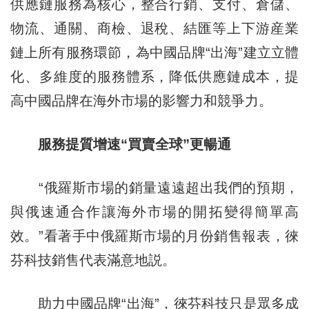
供應鏈服務為核心，整合行銷、支付、倉儲、
物流、通關、商檢、退稅、結匯等上下游産業
鏈上所有服務環節，為中國品牌“出海”建立立體
化、多維度的服務體系，降低供應鏈成本，提
高中國品牌在海外市場的影響力和競爭力。
服務提質增速“買賣全球”更暢通
“俄羅斯市場的銷量遠遠超出我們的預期，
與俄速通合作讓海外市場的開拓變得簡單高
效。”看著手中俄羅斯市場的月份銷售報表，徠
芬科技銷售代表滿意地説。
助力中國品牌“出海”，徠芬科技只是眾多成