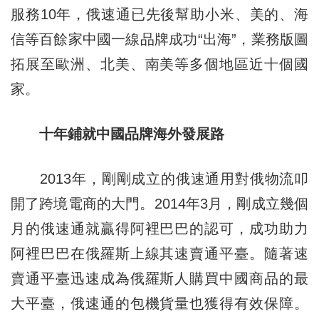
服務10年，俄速通已先後幫助小米、美的、海
信等百餘家中國一線品牌成功“出海”，業務版圖
拓展至歐洲、北美、南美等多個地區近十個國
家。
十年鋪就中國品牌海外發展路
2013年，剛剛成立的俄速通用對俄物流叩
開了跨境電商的大門。2014年3月，剛成立幾個
月的俄速通就贏得阿裡巴巴的認可，成功助力
阿裡巴巴在俄羅斯上線其速賣通平臺。隨著速
賣通平臺迅速成為俄羅斯人購買中國商品的最
大平臺，俄速通的包機貨量也獲得有效保障。