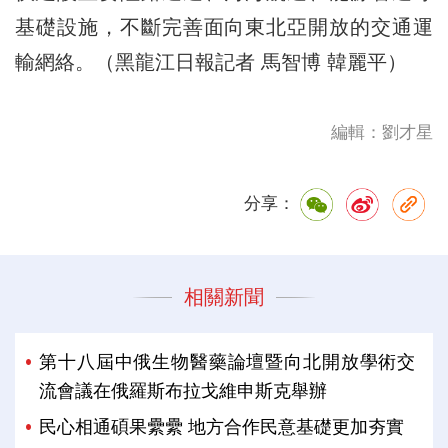
基礎設施，不斷完善面向東北亞開放的交通運
輸網絡。（黑龍江日報記者 馬智博 韓麗平）
編輯：劉才星
分享：
相關新聞
第十八屆中俄生物醫藥論壇暨向北開放學術交
流會議在俄羅斯布拉戈維申斯克舉辦
民心相通碩果纍纍 地方合作民意基礎更加夯實