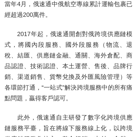
當年4月，俄速通中俄航空專線累計運輸包裹已
經超過200萬件。
2017年起，俄速通開創對俄跨境供應鏈模
式，將國內段服務、國外段服務（物流、退
稅、結匯、供應鏈金融、通關、海外倉配、商
品認證、技術認證、本土運營、售後、品牌行
銷、渠道銷售、貨幣兌換及外匯風險管理）等
各環節打通，“一站式”解決跨境服務中的所有痛
點問題，贏得客戶認可。
此外，俄速通自主研發了數字化跨境供應
鏈服務平臺，旨在將線下服務線上化，以跨境