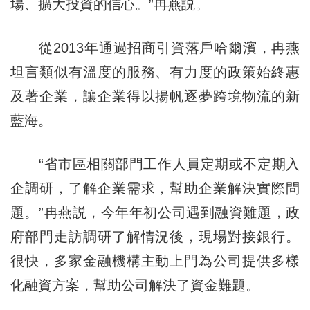
場、擴大投資的信心。”冉燕説。
從2013年通過招商引資落戶哈爾濱，冉燕
坦言類似有溫度的服務、有力度的政策始終惠
及著企業，讓企業得以揚帆逐夢跨境物流的新
藍海。
“省市區相關部門工作人員定期或不定期入
企調研，了解企業需求，幫助企業解決實際問
題。”冉燕説，今年年初公司遇到融資難題，政
府部門走訪調研了解情況後，現場對接銀行。
很快，多家金融機構主動上門為公司提供多樣
化融資方案，幫助公司解決了資金難題。