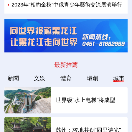
2023年“相約金秋”中俄青少年藝術交流展演舉行
最新推薦
新聞
文娛
體育
環創
城市
世界级“水上电梯”将成型
苏州：校地共创“同里诗光”