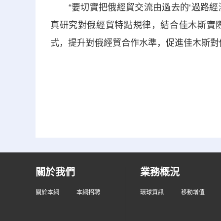
“要切實把俄經貿交流由過去的‘過路經濟
真研究對俄經貿特點規律，結合佳木斯實
式，提升對俄經貿合作水準，促進佳木斯對
關於我們
業務概況
關於本網
本網招聘
環球資訊
移動增值