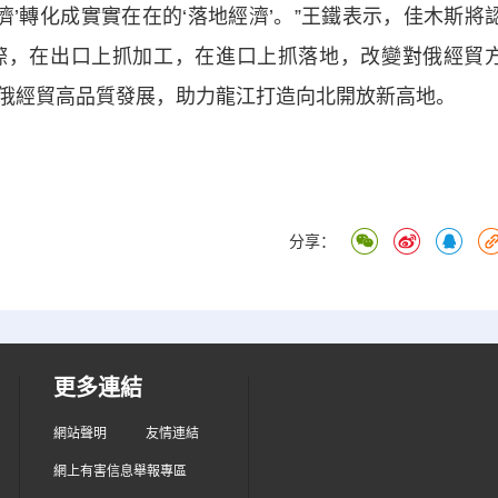
’轉化成實實在在的‘落地經濟’。”王鐵表示，佳木斯將
際，在出口上抓加工，在進口上抓落地，改變對俄經貿
俄經貿高品質發展，助力龍江打造向北開放新高地。
分享：
更多連結
網站聲明
友情連結
網上有害信息舉報專區