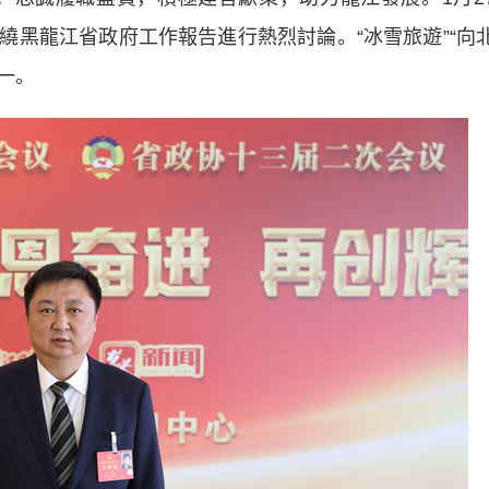
繞黑龍江省政府工作報告進行熱烈討論。“冰雪旅遊”“向
一。