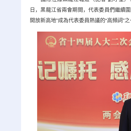
日，黑龍江省兩會期間，代表委員們繼續圍
開放新高地”成為代表委員熱議的“高頻詞”之