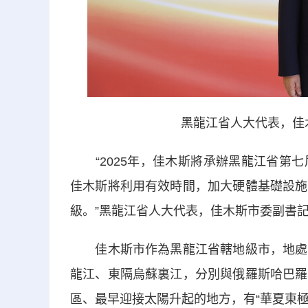
黑龍江省人大代表，佳
“2025年，佳木斯將承辦黑龍江省第七
佳木斯將利用有效時間，加大硬體基礎設施
級。”黑龍江省人大代表，佳木斯市委副書
佳木斯市作為黑龍江省轄地級市，地處松
龍江、東隔烏蘇裏江，分別與俄羅斯哈巴羅
區、最早迎接太陽升起的地方，有“華夏東