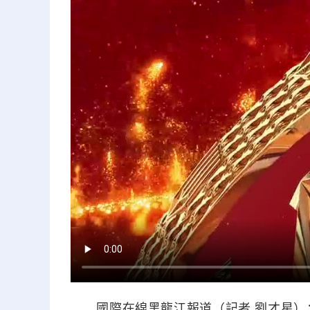
國際在線黑龍江報道（記者 劉才星）：