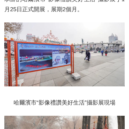
月25日正式開展，展期2個月。
哈爾濱市“影像禮讚美好生活”攝影展現場