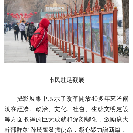
市民駐足觀展
攝影展集中展示了改革開放40多年來哈爾
濱在經濟、政治、文化、社會、生態文明建設
等方面取得的巨大成就和深刻變化，激勵廣大
幹部群眾“踔厲奮發擔使命，凝心聚力譜新篇”。