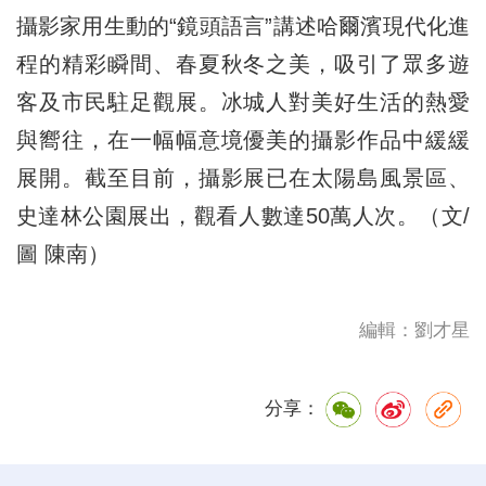
攝影家用生動的“鏡頭語言”講述哈爾濱現代化進
程的精彩瞬間、春夏秋冬之美，吸引了眾多遊
客及市民駐足觀展。冰城人對美好生活的熱愛
與嚮往，在一幅幅意境優美的攝影作品中緩緩
展開。截至目前，攝影展已在太陽島風景區、
史達林公園展出，觀看人數達50萬人次。（文/
圖 陳南）
編輯：劉才星
分享：