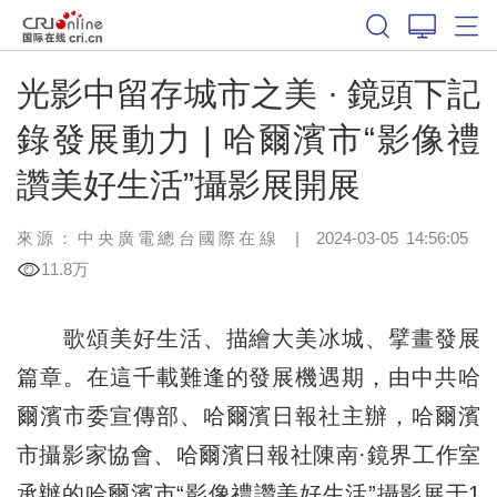
光影中留存城市之美 · 鏡頭下記
錄發展動力 | 哈爾濱市“影像禮
讚美好生活”攝影展開展
來源：中央廣電總台國際在線
|
2024-03-05 14:56:05
11.8万
歌頌美好生活、描繪大美冰城、擘畫發展
篇章。在這千載難逢的發展機遇期，由中共哈
爾濱市委宣傳部、哈爾濱日報社主辦，哈爾濱
市攝影家協會、哈爾濱日報社陳南·鏡界工作室
承辦的哈爾濱市“影像禮讚美好生活”攝影展于1