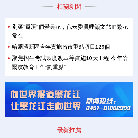
相關新聞
別讓“爾濱”們變曇花，代表委員呼籲文旅IP繁花
常在
哈爾濱新區今年實施省市重點項目126個
聚焦招生考試製度改革等實施10大工程 今年哈
爾濱教育工作“劃重點”
最新推薦