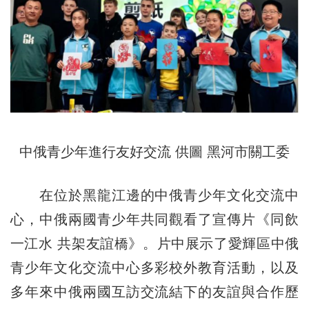
中俄青少年進行友好交流 供圖 黑河市關工委
在位於黑龍江邊的中俄青少年文化交流中
心，中俄兩國青少年共同觀看了宣傳片《同飲
一江水 共架友誼橋》。片中展示了愛輝區中俄
青少年文化交流中心多彩校外教育活動，以及
多年來中俄兩國互訪交流結下的友誼與合作歷