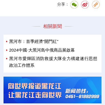
分享：
相關新聞
黑河市：首季經濟“開門紅”
2024中國·大黑河島中俄商品展啟幕
黑河市愛輝區消防救援大隊全力構建遂行思想
政治工作體系