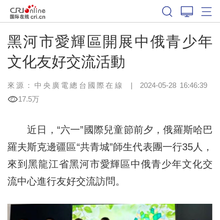
黑河市愛輝區開展中俄青少年
文化友好交流活動
來源：中央廣電總台國際在線
|
2024-05-28 16:46:39
17.5万
近日，“六一”國際兒童節前夕，俄羅斯哈巴
羅夫斯克邊疆區“共青城”師生代表團一行35人，
來到黑龍江省黑河市愛輝區中俄青少年文化交
流中心進行友好交流訪問。