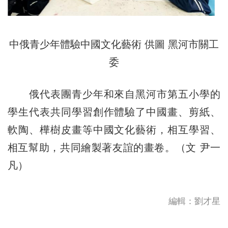
中俄青少年體驗中國文化藝術 供圖 黑河市關工
委
俄代表團青少年和來自黑河市第五小學的
學生代表共同學習創作體驗了中國畫、剪紙、
軟陶、樺樹皮畫等中國文化藝術，相互學習、
相互幫助，共同繪製著友誼的畫卷。（文 尹一
凡）
編輯：劉才星