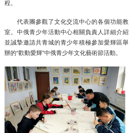
程。
代表團參觀了文化交流中心的各個功能教
室。中俄青少年活動中心相關負責人詳細介紹
並誠摯邀請共青城的青少年積極參加愛輝區舉
辦的“歡動愛輝”中俄青少年文化藝術節活動。