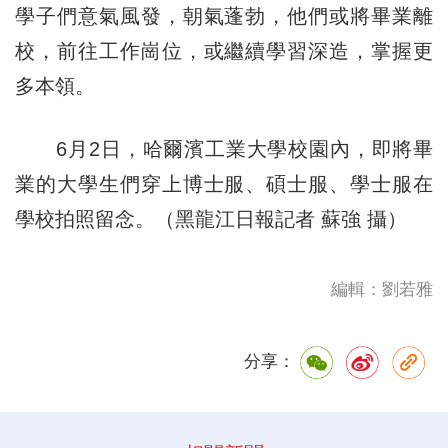
學子們意氣風發，朝氣蓬勃，他們或將畢業離
校，前往工作崗位，或繼續學習深造，掌握更
多本領。
6月2日，哈爾濱工業大學校園內，即將畢
業的大學生們穿上博士服、碩士服、學士服在
學校拍照留念。（黑龍江日報記者 蘇強 攝）
編輯：劉若雅
分享：