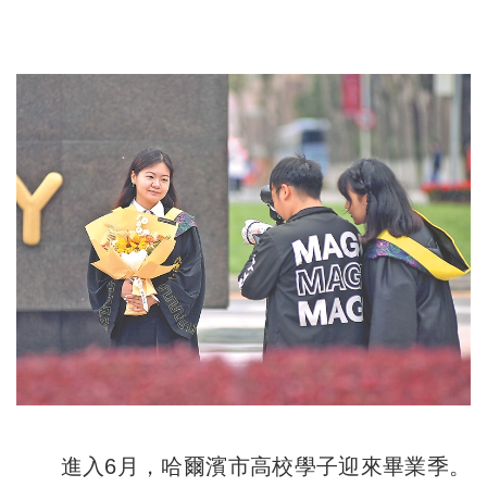
進入6月，哈爾濱市高校學子迎來畢業季。