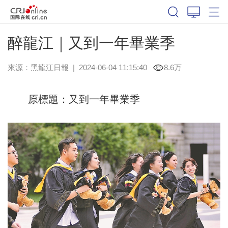
醉龍江｜又到一年畢業季
來源：
黑龍江日報
|
2024-06-04 11:15:40
8.6万
原標題：又到一年畢業季