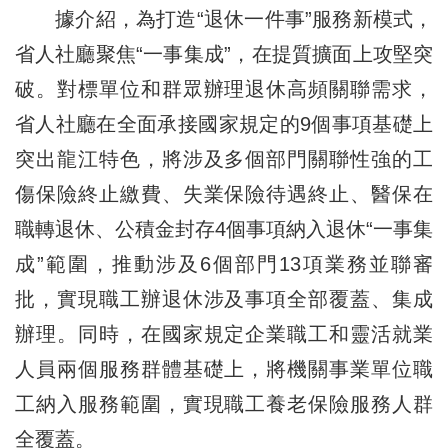
據介紹，為打造“退休一件事”服務新模式，
省人社廳聚焦“一事集成”，在提質擴面上攻堅突
破。對標單位和群眾辦理退休高頻關聯需求，
省人社廳在全面承接國家規定的9個事項基礎上
突出龍江特色，將涉及多個部門關聯性強的工
傷保險終止繳費、失業保險待遇終止、醫保在
職轉退休、公積金封存4個事項納入退休“一事集
成”範圍，推動涉及6個部門13項業務並聯審
批，實現職工辦退休涉及事項全部覆蓋、集成
辦理。同時，在國家規定企業職工和靈活就業
人員兩個服務群體基礎上，將機關事業單位職
工納入服務範圍，實現職工養老保險服務人群
全覆蓋。