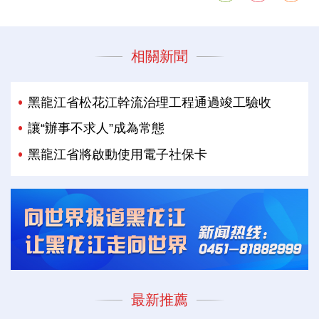
相關新聞
黑龍江省松花江幹流治理工程通過竣工驗收
讓“辦事不求人”成為常態
黑龍江省將啟動使用電子社保卡
最新推薦