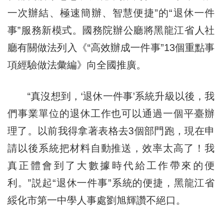
一次辦結、極速簡辦、智慧便捷”的“退休一件
事”服務新模式。國務院辦公廳將黑龍江省人社
廳有關做法列入《“高效辦成一件事”13個重點事
項經驗做法彙編》向全國推廣。
“真沒想到，‘退休一件事’系統升級以後，我
們事業單位的退休工作也可以通過一個平臺辦
理了。以前我得拿著表格去3個部門跑，現在申
請以後系統把材料自動推送，效率太高了！我
真正體會到了大數據時代給工作帶來的便
利。”説起“退休一件事”系統的便捷，黑龍江省
綏化市第一中學人事處劉旭輝讚不絕口。