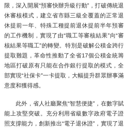
限，深入開展“預審快辦升級行動”，打破傳統退
休審核模式，建立省市縣三級全覆蓋的正常退
休提前一年、特殊工種提前退休提前半年預審
的工作機制，實現了由“職工等審核結果”向“審
核結果等職工”的轉變。特別是破解公積金跨行
提取難題，革命性推動了全省17個公積金統籌
地區打破原有只能在合作銀行提取的模式，全
部實現“社保卡”一卡提取，大幅提升群眾辦事滿
意度和獲得感。
此外，省人社廳聚焦“智慧便捷”，在數字賦
能上攻堅突破。充分利用省級數字政府電子證
照支撐能力，創新推出“電子退休證”，實現了退