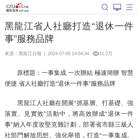
黑龍江省人社廳打造“退休一件
事”服務品牌
來源：
黑龍江日報
|
2024-07-05 14:54:34
11.2万
原標題：一事集成 一次辦結 極速簡辦 智慧
便捷 省人社廳打造“退休一件事”服務品牌
黑龍江人社廳在開展“抓基層、打基礎、強
落實、見實效”活動中，將高效辦成“退休一件
事”納入年度攻堅克難計劃，部署省市縣三級人
社部門解放思想、強化舉措，打造“一事集成、