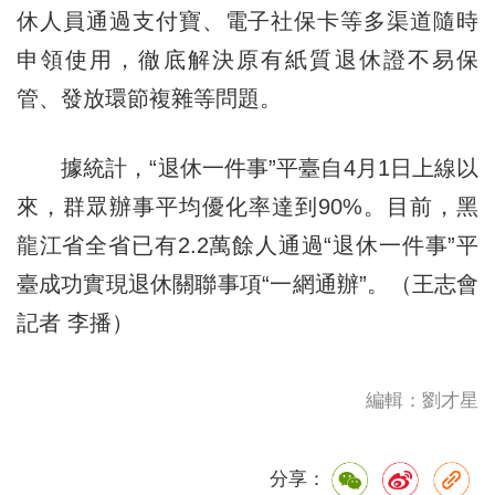
休人員通過支付寶、電子社保卡等多渠道隨時
申領使用，徹底解決原有紙質退休證不易保
管、發放環節複雜等問題。
據統計，“退休一件事”平臺自4月1日上線以
來，群眾辦事平均優化率達到90%。目前，黑
龍江省全省已有2.2萬餘人通過“退休一件事”平
臺成功實現退休關聯事項“一網通辦”。（王志會
記者 李播）
編輯：劉才星
分享：