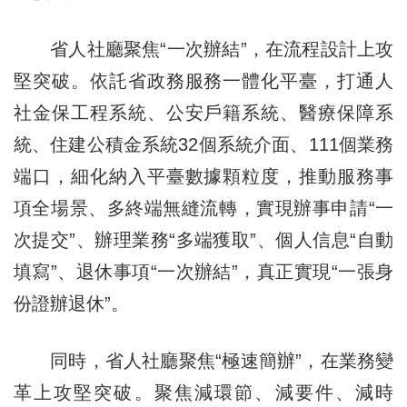
省人社廳聚焦“一次辦結”，在流程設計上攻
堅突破。依託省政務服務一體化平臺，打通人
社金保工程系統、公安戶籍系統、醫療保障系
統、住建公積金系統32個系統介面、111個業務
端口，細化納入平臺數據顆粒度，推動服務事
項全場景、多終端無縫流轉，實現辦事申請“一
次提交”、辦理業務“多端獲取”、個人信息“自動
填寫”、退休事項“一次辦結”，真正實現“一張身
份證辦退休”。
同時，省人社廳聚焦“極速簡辦”，在業務變
革上攻堅突破。聚焦減環節、減要件、減時