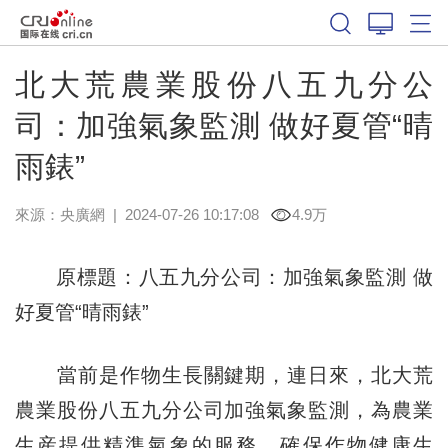
北大荒農業股份八五九分公
司：加強氣象監測 做好夏管“晴
雨錶”
來源：
央廣網
|
2024-07-26 10:17:08
4.9万
原標題：八五九分公司：加強氣象監測 做
好夏管“晴雨錶”
當前是作物生長關鍵期，連日來，北大荒
農業股份八五九分公司加強氣象監測，為農業
生産提供精準氣象的服務，確保作物健康生