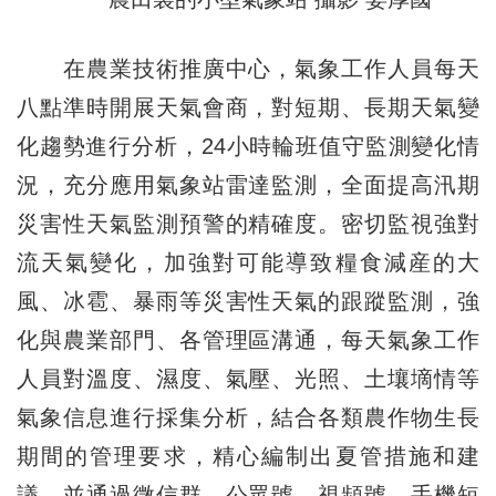
在農業技術推廣中心，氣象工作人員每天
八點準時開展天氣會商，對短期、長期天氣變
化趨勢進行分析，24小時輪班值守監測變化情
況，充分應用氣象站雷達監測，全面提高汛期
災害性天氣監測預警的精確度。密切監視強對
流天氣變化，加強對可能導致糧食減産的大
風、冰雹、暴雨等災害性天氣的跟蹤監測，強
化與農業部門、各管理區溝通，每天氣象工作
人員對溫度、濕度、氣壓、光照、土壤墑情等
氣象信息進行採集分析，結合各類農作物生長
期間的管理要求，精心編制出夏管措施和建
議，並通過微信群、公眾號、視頻號、手機短