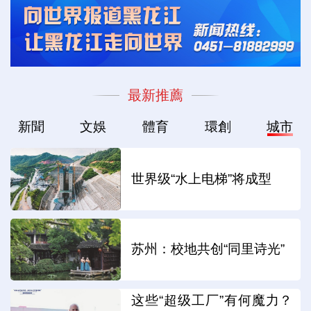
最新推薦
新聞
文娛
體育
環創
城市
世界级“水上电梯”将成型
苏州：校地共创“同里诗光”
这些“超级工厂”有何魔力？