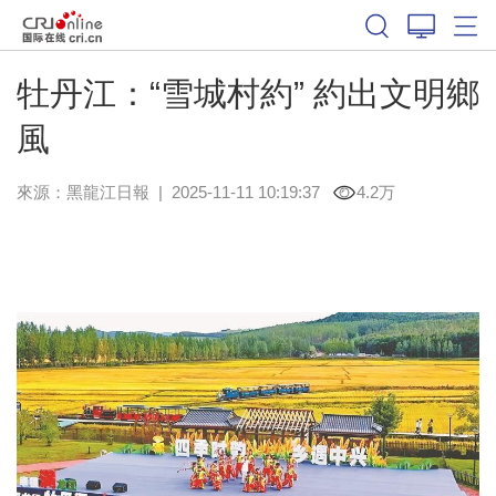
牡丹江：“雪城村約” 約出文明鄉
風
來源：
黑龍江日報
|
2025-11-11 10:19:37
4.2万