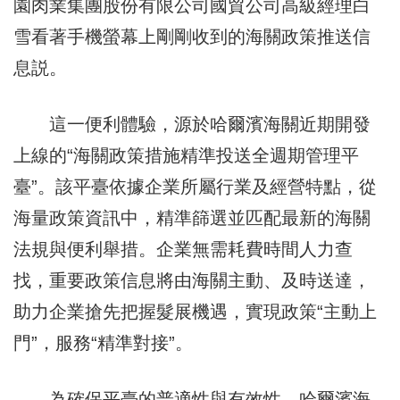
園肉業集團股份有限公司國貿公司高級經理白
雪看著手機螢幕上剛剛收到的海關政策推送信
息説。
這一便利體驗，源於哈爾濱海關近期開發
上線的“海關政策措施精準投送全週期管理平
臺”。該平臺依據企業所屬行業及經營特點，從
海量政策資訊中，精準篩選並匹配最新的海關
法規與便利舉措。企業無需耗費時間人力查
找，重要政策信息將由海關主動、及時送達，
助力企業搶先把握髮展機遇，實現政策“主動上
門”，服務“精準對接”。
為確保平臺的普適性與有效性，哈爾濱海