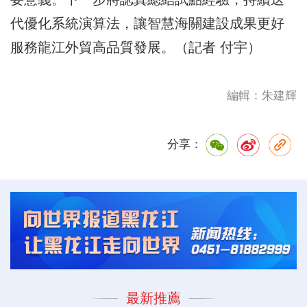
代優化系統演算法，讓智慧海關建設成果更好
服務龍江外貿高品質發展。（記者 付宇）
編輯：朱建輝
分享：
最新推薦