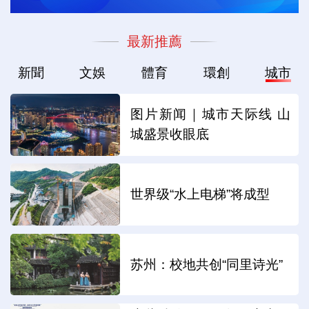
最新推薦
新聞
文娛
體育
環創
城市
图片新闻｜城市天际线 山
城盛景收眼底
世界级“水上电梯”将成型
苏州：校地共创“同里诗光”