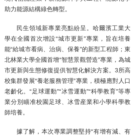
助力能源結構綠色轉型。
民生領域新專業亮點紛呈。哈爾濱工業大
學在全國首次增設“城市更新”專業，旨在培養
能“給城市看病、治病、保養”的新型工程師；東
北林業大學全國首增“智慧景觀營造”專業，為城
市更新與生態修復提供智慧化解決方案。3所高
校集群發展“養老服務管理”專業，
積極應對人口
老齡化
。“足球運動”“冰雪運動”“科學教育”等專
業分別瞄准校園足球、冰雪産業和小學科學教
師培養。
據了解，本次專業調整堅持“有增有減、有