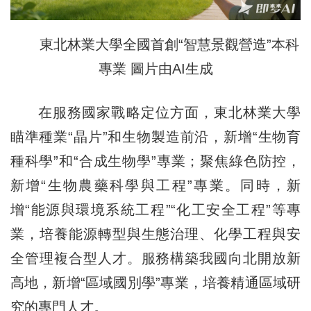
東北林業大學全國首創“智慧景觀營造”本科
專業 圖片由AI生成
在服務國家戰略定位方面，東北林業大學
瞄準種業“晶片”和生物製造前沿，新增“生物育
種科學”和“合成生物學”專業；聚焦綠色防控，
新增“生物農藥科學與工程”專業。同時，新
增“能源與環境系統工程”“化工安全工程”等專
業，培養能源轉型與生態治理、化學工程與安
全管理複合型人才。服務構築我國向北開放新
高地，新增“區域國別學”專業，培養精通區域研
究的專門人才。