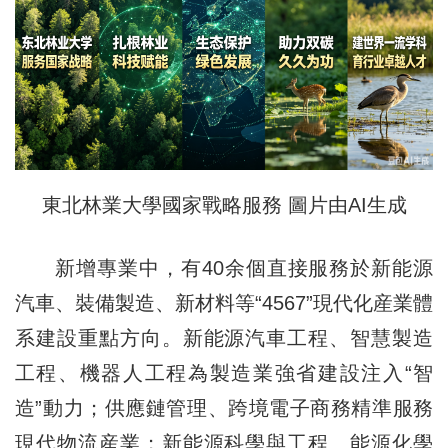
東北林業大學國家戰略服務 圖片由AI生成
新增專業中，有40余個直接服務於新能源
汽車、裝備製造、新材料等“4567”現代化産業體
系建設重點方向。新能源汽車工程、智慧製造
工程、機器人工程為製造業強省建設注入“智
造”動力；供應鏈管理、跨境電子商務精準服務
現代物流産業；新能源科學與工程、能源化學