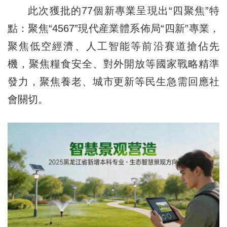
此次獲批的77個新專業呈現出“四聚焦”特
點：聚焦“4567”現代産業體系佈局“四新”專業，
聚焦低空經濟、人工智能等前沿賽道搶佔先
機，聚焦糧食安全、對外開放等國家戰略精準
發力，聚焦養老、城市更新等民生急需回應社
會關切。