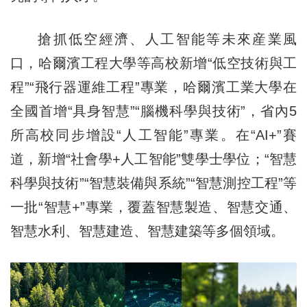
搶抓低空經濟、人工智能等未來産業風
口，哈爾濱工程大學等高校新增“低空技術與工
程”“飛行器運維工程”專業，哈爾濱工業大學在
全國首增“具身智慧”“腦機科學與技術”，省內5
所高校同步增設“人工智能”專業。在“AI+”賽
道，新增“社會學+人工智能”雙學士學位；“智慧
科學與技術”“智慧裝備與系統”“智慧測控工程”等
一批“智慧+”專業，覆蓋智慧製造、智慧交通、
智慧水利、智慧建造、智慧建築等多個領域。