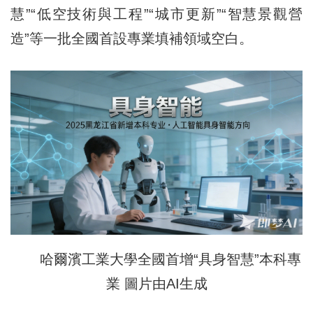
慧”“低空技術與工程”“城市更新”“智慧景觀營
造”等一批全國首設專業填補領域空白。
哈爾濱工業大學全國首增“具身智慧”本科專
業 圖片由AI生成