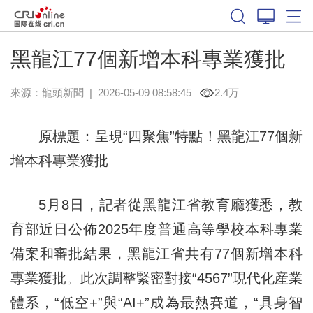
黑龍江77個新增本科專業獲批
來源：
龍頭新聞
|
2026-05-09 08:58:45
2.4万
原標題：呈現“四聚焦”特點！黑龍江77個新
增本科專業獲批
5月8日，記者從黑龍江省教育廳獲悉，教
育部近日公佈2025年度普通高等學校本科專業
備案和審批結果，黑龍江省共有77個新增本科
專業獲批。此次調整緊密對接“4567”現代化産業
體系，“低空+”與“AI+”成為最熱賽道，“具身智