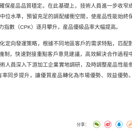
因，確保産品品質穩定。在此基礎上，技術人員進一步收窄
中位水準，預留充足的調配緩衝空間，使産品性能始終
力指數（CPK）逐月攀升，産品優級品率大幅提高。
化定向發運策略，根據不同地區客戶的需求特點，匹配
應機制，快速對接重點客戶意見建議，高效解決合作過程
術人員深入下游加工企業實地調研，及時調整産品性能
有率同步提升，讓優質産品轉化為市場優勢、效益優勢
分享：