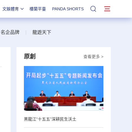
文娛體育
樓蘭平臺
PANDA SHORTS
站內搜索
名企品牌
|
龍遊天下
原創
查看更多 >
黑龍江“十五五”深耕民生沃土