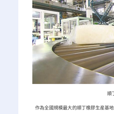
順
作為全國規模最大的順丁橡膠生産基地