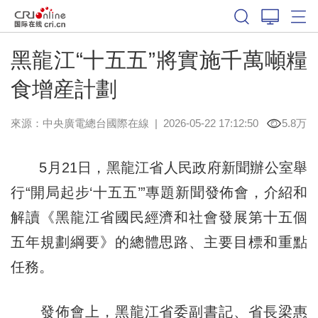
黑龍江“十五五”將實施千萬噸糧
食增産計劃
來源：中央廣電總台國際在線
|
2026-05-22 17:12:50
5.8万
5月21日，黑龍江省人民政府新聞辦公室舉
行“開局起步‘十五五’”專題新聞發佈會，介紹和
解讀《黑龍江省國民經濟和社會發展第十五個
五年規劃綱要》的總體思路、主要目標和重點
任務。
發佈會上，黑龍江省委副書記、省長梁惠