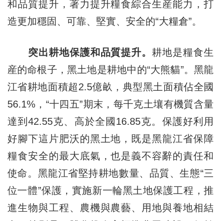
和品質提升，著力提升糧食綜合生産能力，打
造更加穩固、可靠、堅實、安全的“大糧倉”。
突出耕地保護和品質提升。
耕地是糧食生
産的命根子，黑土地是耕地中的“大熊貓”。黑龍
江省耕地面積超2.5億畝，典型黑土面積佔全國
56.1%，“十四五”期末，每千克土壤有機質含量
達到42.55克、高於全國16.85克。保護好利用
好腳下這片肥沃的黑土地，既是黑龍江省保障
糧食安全的最大底氣，也是義不容辭的責任和
使命。黑龍江省堅持耕地數量、品質、生態“三
位一體”保護，實施新一輪黑土地保護工程，推
進生物與工程、農機與農藝、用地與養地相結