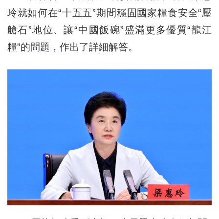
玲就如何在“十五五”期間穩固國家糧食安全“壓
艙石”地位、讓“中國飯碗”盛滿更多優質“龍江
糧”的問題，作出了詳細解答。