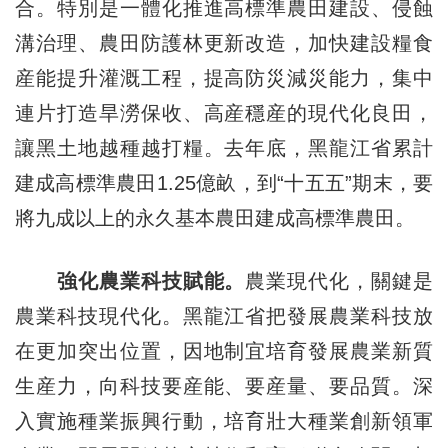
合。特別是一體化推進高標準農田建設、侵蝕
溝治理、農田防護林更新改造，加快建設糧食
産能提升灌溉工程，提高防災減災能力，集中
連片打造旱澇保收、高産穩産的現代化良田，
讓黑土地越種越打糧。去年底，黑龍江省累計
建成高標準農田1.25億畝，到“十五五”期末，要
將九成以上的永久基本農田建成高標準農田。
強化農業科技賦能。
農業現代化，關鍵是
農業科技現代化。黑龍江省把發展農業科技放
在更加突出位置，因地制宜培育發展農業新質
生産力，向科技要産能、要産量、要品質。深
入實施種業振興行動，培育壯大種業創新領軍