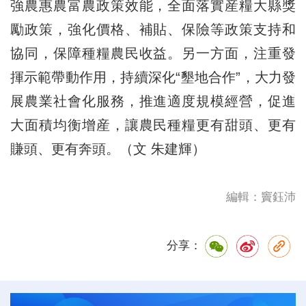
強農惠農富農政策效能，全面落實産糧大縣獎
勵政策，強化價格、補貼、保險等政策支持和
協同，保障種糧農民收益。另一方面，注重發
揮示範帶動作用，持續深化“墾地合作”，大力發
展農業社會化服務，推進適度規模經營，促進
大面積均衡增産，讓農民種糧更有甜頭、更有
賺頭、更有奔頭。（文 朱建輝）
編輯：竇鈺沛
分享：