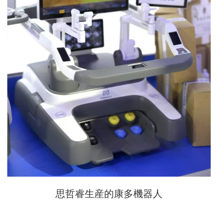
思哲睿生産的康多機器人