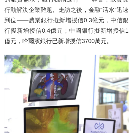
行動解決企業難題。走訪之後，金融“活水”迅速
到位——農業銀行擬新增授信0.3億元，中信銀
行擬新增授信0.4億元；中國銀行擬新增授信1
億元，哈爾濱銀行已新增授信3700萬元。