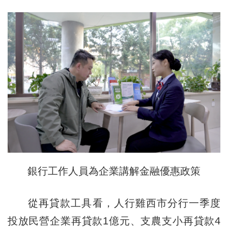
銀行工作人員為企業講解金融優惠政策
從再貸款工具看，人行雞西市分行一季度
投放民營企業再貸款1億元、支農支小再貸款4