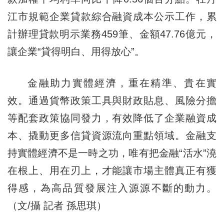
江市規範企業貸款綜合融資成本公示工作，累
計辦理貸款明示業務459筆、金額47.76億元，
讓企業“貸得明白、用得放心”。
金融助力實體經濟，重在精準、貴在實
效。通過貨幣政策工具與財政貼息、風險分擔
等配套政策協同發力，有效降低了企業融資成
本、撬動更多信貸資源流向重點領域。金融支
持實體經濟不是一時之功，唯有把金融“活水”澆
在根上、用在刃上，才能讓市場主體真正有獲
得感，為高品質發展注入源源不斷的動力。
（文/攝 記者 孫思琪）