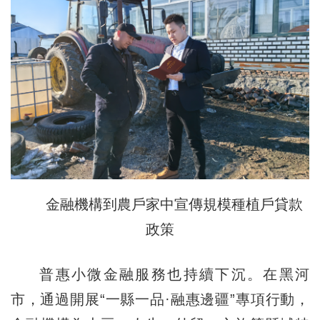
金融機構到農戶家中宣傳規模種植戶貸款
政策
普惠小微金融服務也持續下沉。在黑河
市，通過開展“一縣一品·融惠邊疆”專項行動，