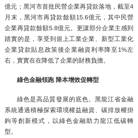
億元；黑河市首批民營企業再貸款落地，截至4
月末，黑河市再貸款餘額15.6億元，其中民營
企業再貸款餘額5.8億元。更讓部分企業主感到
踏實的是，享受到規上工業企業、新型工業化
企業貸款貼息政策後企業融資利率降至1%左
右，實實在在降低了企業的財務負擔。
綠色金融領跑 降本增效促轉型
綠色是高品質發展的底色。黑龍江省金融
系統通過積極探索環境權益融資、碳排放權掛
鉤等創新模式，以綠色金融助力龍江低碳轉
型。