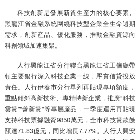
科技創新是發展新質生産力的核心要素。
黑龍江省金融系統圍繞科技型企業全生命週期
需求，創新産品、優化服務，推動金融資源向
科創領域加速集聚。
人行黑龍江省分行聯合黑龍江省工信廳帶
領主要銀行深入科技企業一線，壓實信貸投放
責任。人行伊春市分行單列再貼現專項額度，
重點傾斜高新技術、專精特新企業，推廣“科技
雲貸”“善新貸”等專屬産品，一季度運用再貼現
支持科技票據融資9850萬元，全市科技貸款餘
額達71.83億元，同比增長7.77%。人行大興安