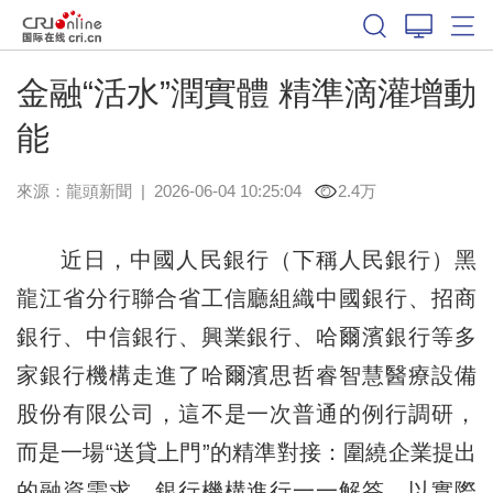
金融“活水”潤實體 精準滴灌增動
能
來源：
龍頭新聞
|
2026-06-04 10:25:04
2.4万
近日，中國人民銀行（下稱人民銀行）黑
龍江省分行聯合省工信廳組織中國銀行、招商
銀行、中信銀行、興業銀行、哈爾濱銀行等多
家銀行機構走進了哈爾濱思哲睿智慧醫療設備
股份有限公司，這不是一次普通的例行調研，
而是一場“送貸上門”的精準對接：圍繞企業提出
的融資需求，銀行機構進行一一解答，以實際