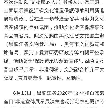
本次活動以“文物屬於人民 服務人民”為主題，
全面展示黑龍江省文化遺産保護傳承利用新進
展新成效，旨在進一步營造全省共同參與文化
遺産保護的良好氛圍，推動文化遺産保護事業
高品質發展。此次活動由黑龍江省文旅廳主辦
（黑龍江省文物管理局），黑河市文化廣電和
旅遊局、黑河市愛輝區委區政府等相關單位承
辦。活動聚焦“保護傳承與創新實踐”，融合文物
普查成果展示、非遺傳承、文旅融合推介三大
板塊，兼具專業性、觀賞性、互動性。
6月13日，黑龍江省2026年“文化和自然遺
産日”非遺宣傳展示展演主會場活動在杜爾伯特