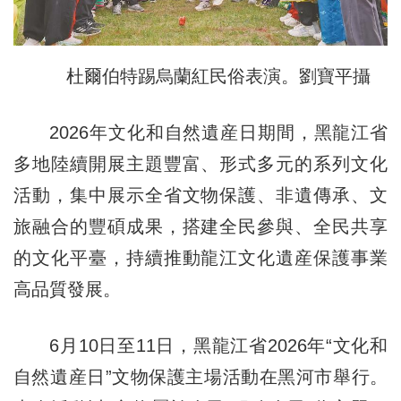
杜爾伯特踢烏蘭紅民俗表演。劉寶平攝
2026年文化和自然遺産日期間，黑龍江省
多地陸續開展主題豐富、形式多元的系列文化
活動，集中展示全省文物保護、非遺傳承、文
旅融合的豐碩成果，搭建全民參與、全民共享
的文化平臺，持續推動龍江文化遺産保護事業
高品質發展。
6月10日至11日，黑龍江省2026年“文化和
自然遺産日”文物保護主場活動在黑河市舉行。