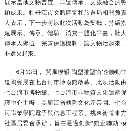
展示當地文物普查、非遺傳承、文旅融合的豐
碩成果。牡丹江市文體廣電和旅遊局相關負責
人表示，下一步將以此次活動為契機，持續搭
建展示、傳承、體驗、消費一體化平臺，壯大
傳承人隊伍，完善保護機制，讓文物活起來、
非遺火起來。
6月13日，“質風樸韻·陶型雅塑”館企聯動非
遺陶瓷展在七台河市博物館啟幕。此次活動由
七台河市博物館、七台河市非物質文化遺産保
護中心主辦，黑龍江省勃陶文化産業園、七台
河職業學院電子與信息工程系、桃東街道東方
社區居委會承辦，旨在通過創新“館企聯動”模