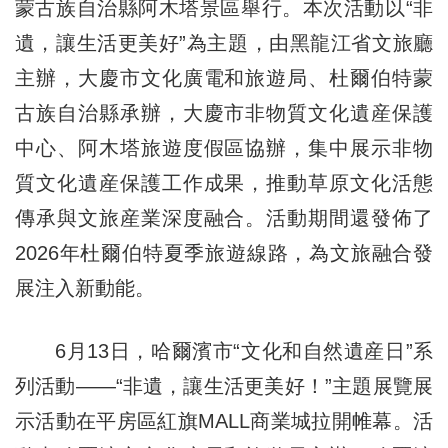
蒙古族自治縣阿木塔景區舉行。本次活動以“非
遺，讓生活更美好”為主題，由黑龍江省文旅廳
主辦，大慶市文化廣電和旅遊局、杜爾伯特蒙
古族自治縣承辦，大慶市非物質文化遺産保護
中心、阿木塔旅遊度假區協辦，集中展示非物
質文化遺産保護工作成果，推動草原文化活態
傳承與文旅産業深度融合。活動期間還發佈了
2026年杜爾伯特夏季旅遊線路，為文旅融合發
展注入新動能。
6月13日，哈爾濱市“文化和自然遺産日”系
列活動——“非遺，讓生活更美好！”主題展覽展
示活動在平房區紅旗MALL商業城拉開帷幕。活