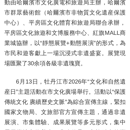
動由哈爾濱市文化廣電和旅遊局主辦，哈爾濱
市群眾藝術館（哈爾濱市非物質文化遺産保護
中心）、平房區文化體育和旅遊局聯合承辦，
平房區文化旅遊和文博服務中心、紅旗MALL商
業城協辦，以“靜態展覽+動態展演”的形式，為
市民和遊客獻上一場沉浸式非遺盛宴。展覽現
場匯聚了30余項各級非遺瑰寶。
6月13日，牡丹江市2026年“文化和自然遺
産日”主題活動在市文化廣場舉行。活動以“保護
傳統文化 賡續歷史文脈”為綜合宣傳主線，緊扣
國家文物局、文旅部官方宣傳主題，通過非遺
展演、市集體驗、成果展覽等多元形式，集中