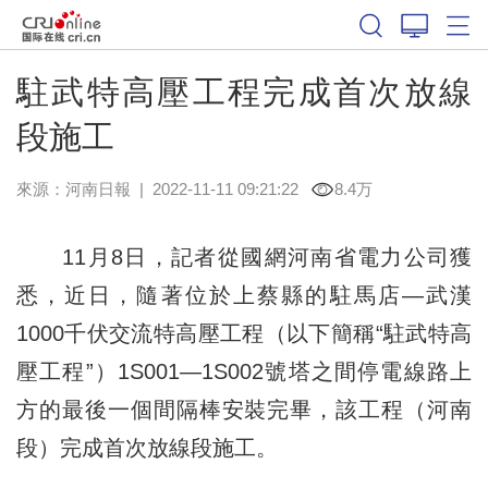
駐武特高壓工程完成首次放線
段施工
來源：
河南日報
|
2022-11-11 09:21:22
8.4万
11月8日，記者從國網河南省電力公司獲
悉，近日，隨著位於上蔡縣的駐馬店—武漢
1000千伏交流特高壓工程（以下簡稱“駐武特高
壓工程”）1S001—1S002號塔之間停電線路上
方的最後一個間隔棒安裝完畢，該工程（河南
段）完成首次放線段施工。