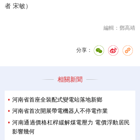
者 宋敏）
編輯：鄧高靖
分享：
相關新聞
河南省首座全裝配式變電站落地新鄉
河南省首次開展帶電機器人不停電作業
河南通過價格杠桿緩解煤電壓力 電價浮動居民
影響幾何