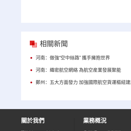
相關新聞
河南：做強“空中絲路” 攜手擁抱世界
河南：織密航空網絡 為航空産業發展聚能
鄭州：五大方面發力 加強國際航空貨運樞紐建
關於我們
業務概況