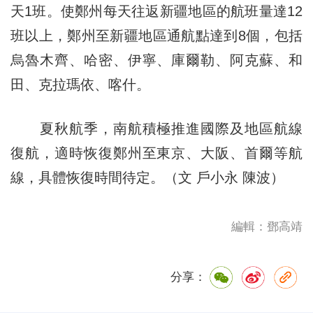
天1班。使鄭州每天往返新疆地區的航班量達12
班以上，鄭州至新疆地區通航點達到8個，包括
烏魯木齊、哈密、伊寧、庫爾勒、阿克蘇、和
田、克拉瑪依、喀什。
夏秋航季，南航積極推進國際及地區航線
復航，適時恢復鄭州至東京、大阪、首爾等航
線，具體恢復時間待定。（文 戶小永 陳波）
編輯：鄧高靖
分享：