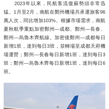
2023年以來，民航客流復蘇勢頭非常迅
猛。1月至2月，南航在鄭州機場共承運旅客96
萬人次，同比增加103%。根據市場需求，南航
夏秋航季重點加密鄭州—成都、鄭州—長春、
鄭州—烏魯木齊航線。加密後鄭州—成都每日
新增1班，達到每日3班，並轉場至成都天府機
場運營；鄭州—長春每日新增1班，達到每日3
班；鄭州—烏魯木齊每日新增1班，達到每日6
班。