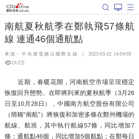
南航夏秋航季在鄭執飛57條航
線 連通46個通航點
來源：中央廣電總台國際在線
|
2023-03-22 14:54:59
19.2万
近期，春暖花開，河南航空市場呈現穩定
恢復回升態勢。在即將到來的夏秋航季（3月26
日至10月28日），中國南方航空股份有限公司
（簡稱“南航”）將恢復和加密多條在鄭州機場的
航線、航班，其中執行航線57條，同比增加7
條；通航點46個，同比增加5個航點；在鄭每日