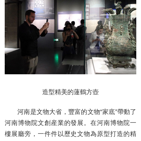
造型精美的蓮鶴方壺
河南是文物大省，豐富的文物“家底”帶動了
河南博物院文創産業的發展。在河南博物院一
樓展廳旁，一件件以歷史文物為原型打造的精