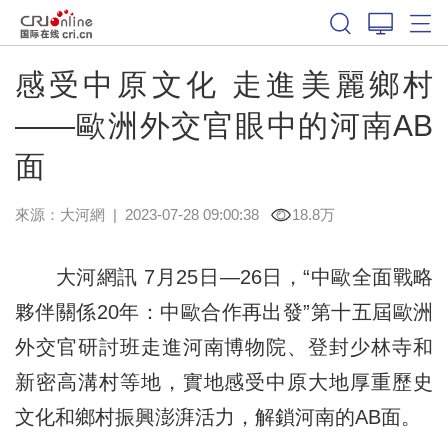
感受中原文化 走進美麗鄉村
——歐洲外交官眼中的河南AB
面
來源：
大河網
|
2023-07-28 09:00:38
18.8万
大河網訊 7月25日—26日，“中歐全面戰略
夥伴關係20年：中歐合作再出發”第十五屆歐洲
外交官研討班走進河南博物院、登封少林寺和
新密高溝村等地，實地感受中原大地厚重歷史
文化和鄉村振興澎湃活力，解鎖河南的AB面。