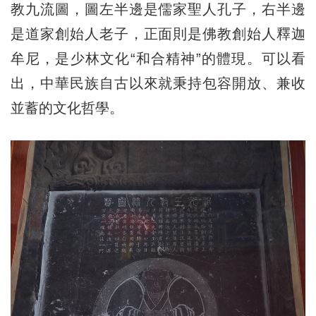
教九流圖，圖左半邊是儒家聖人孔子，右半邊
是道家創始人老子，正面則是佛教創始人釋迦
牟尼，是少林文化“和合精神”的體現。可以看
出，中華民族自古以來就秉持包容開放、兼收
並蓄的文化哲學。