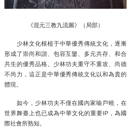
《混元三教九流圖》（局部）
少林文化根植于中華優秀傳統文化，逐漸
形成了崇尚和諧、包容互鑒、多元共存、和合
共生的優秀品格。少林功夫重守不重攻、尚德
不尚力，這正是中華優秀傳統文化以和為貴的
體現。
如今，少林功夫不僅在國內家喻戶曉，在
世界舞臺上也已成為中華文化的重要IP，為國
際社會所熟知。