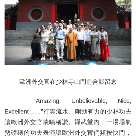
歐洲外交官在少林寺山門前合影留念
“Amazing, Unbelievable, Nice,
Excellent……”行雲流水、剛勁有力的少林功夫
讓歐洲外交官嘖嘖稱讚。禪武堂內，一場場氣
勢磅礡的功夫表演讓歐洲外交官們頻按快門，