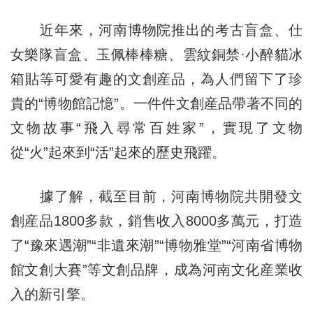
近年來，河南博物院推出的考古盲盒、仕
女樂隊盲盒、玉佩棒棒糖、雲紋銅禁·小醉貓冰
箱貼等可愛有趣的文創産品，為人們留下了珍
貴的“博物館記憶”。一件件文創産品帶著不同的
文物故事“飛入尋常百姓家”，實現了文物
從“火”起來到“活”起來的歷史飛躍。
據了解，截至目前，河南博物院共開發文
創産品1800多款，銷售收入8000多萬元，打造
了“豫來遇潮”“非遺來潮”“博物雅堂”“河南省博物
館文創大賽”等文創品牌，成為河南文化産業收
入的新引擎。