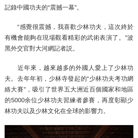
記錄中國功夫的“震撼一幕”。
“感覺很震撼，我喜歡少林功夫，這次終於
有機會能夠在現場觀看精彩的武術表演了。”波
黑外交官對大河網記者説。
近年來，越來越多的外國人愛上了少林功
夫。去年年初，少林寺發起的“少林功夫考功網
絡大賽”，吸引了世界五大洲近百個國家和地區
的5000余位少林功夫習練者參賽，再度彰顯少
林功夫以及少林文化在全球的影響力。