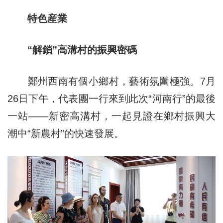
特色産業
“解鎖”高溝村的振興密碼
鄭州西南有個小鄉村，藝術氛圍極強。7月
26日下午，代表團一行來到此次“河南行”的最後
一站——新密高溝村，一起見證在鄉村振興大
潮中“新農村”的快速發展。