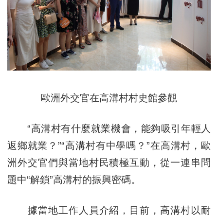
歐洲外交官在高溝村村史館參觀
“高溝村有什麼就業機會，能夠吸引年輕人
返鄉就業？”“高溝村有中學嗎？”在高溝村，歐
洲外交官們與當地村民積極互動，從一連串問
題中“解鎖”高溝村的振興密碼。
據當地工作人員介紹，目前，高溝村以耐