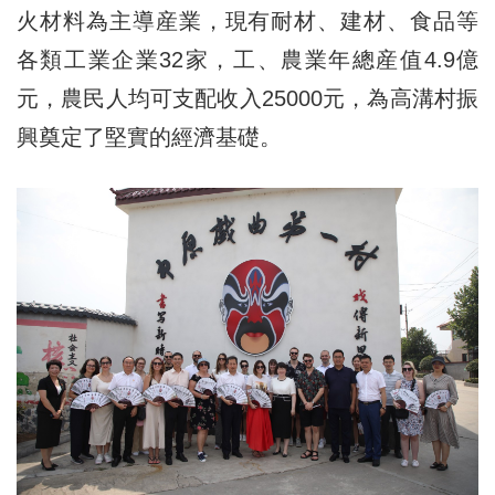
火材料為主導産業，現有耐材、建材、食品等
各類工業企業32家，工、農業年總産值4.9億
元，農民人均可支配收入25000元，為高溝村振
興奠定了堅實的經濟基礎。