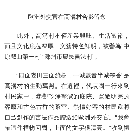
歐洲外交官在高溝村合影留念
此外，高溝村不僅産業興旺、生活富裕，
而且文化底蘊深厚、文藝特色鮮明，被譽為“中
原戲曲第一村”“鄭州市農民書法村”。
“四面麥田三面綠樹，一城戲音半城墨香”是
高溝村的生動寫照。在這裡，代表團一行來到
村民家中，參觀乾淨整潔的庭院、寬敞明亮的
客廳和古色古香的茶室。熱情好客的村民還將
自己創作的書法作品贈送給歐洲外交官。“我會
帶這件禮物回國，上面的文字很漂亮。”收到禮