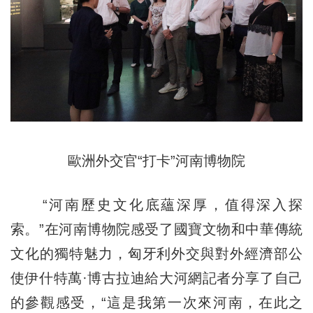
歐洲外交官“打卡”河南博物院
“河南歷史文化底蘊深厚，值得深入探
索。”在河南博物院感受了國寶文物和中華傳統
文化的獨特魅力，匈牙利外交與對外經濟部公
使伊什特萬·博古拉迪給大河網記者分享了自己
的參觀感受，“這是我第一次來河南，在此之