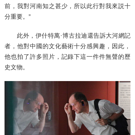
前，我對河南知之甚少，所以此行對我來説十
分重要。”
此外，伊什特萬·博古拉迪還告訴大河網記
者，他對中國的文化藝術十分感興趣，因此，
他也拍了許多照片，記錄下這一件件無聲的歷
史文物。