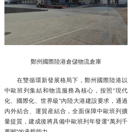
鄭州國際陸港倉儲物流倉庫
在雙循環新發展格局下，鄭州國際陸港以
中歐班列集結和物流服務為核心，按照“現代
化、國際化、世界級”內陸大港建設要求，通過
內外結合、運貿産結合，全面保障中歐班列擴
量提質，建成後將具備中歐班列年發運“萬列千
萬噸”的承載能力。