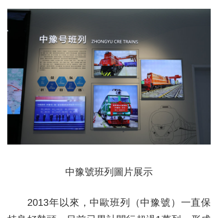
中豫號班列圖片展示
2013年以來，中歐班列（中豫號）一直保