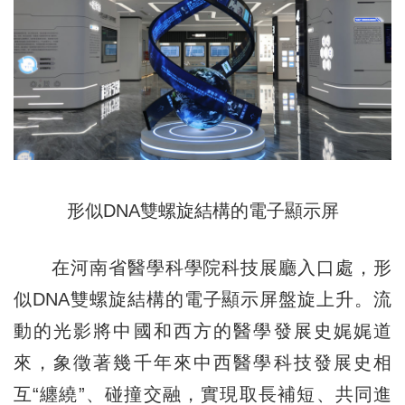
形似DNA雙螺旋結構的電子顯示屏
在河南省醫學科學院科技展廳入口處，形
似DNA雙螺旋結構的電子顯示屏盤旋上升。流
動的光影將中國和西方的醫學發展史娓娓道
來，象徵著幾千年來中西醫學科技發展史相
互“纏繞”、碰撞交融，實現取長補短、共同進