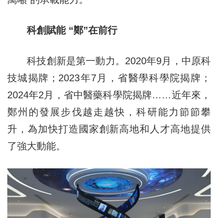
科創賦能 “鄭”在前行
科技創新是第一動力。2020年9月，中原科
技城揭牌；2023年7月，省醫學科學院揭牌；
2024年2月，省中醫藥科學院揭牌……近年來，
鄭州的發展步伐越走越快，科研能力節節攀
升，為加快打造國家創新高地和人才高地提供
了強大動能。