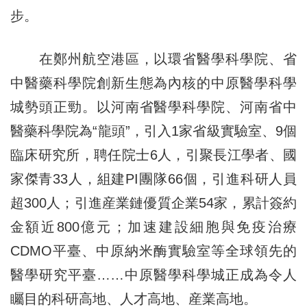
步。
在鄭州航空港區，以環省醫學科學院、省
中醫藥科學院創新生態為內核的中原醫學科學
城勢頭正勁。以河南省醫學科學院、河南省中
醫藥科學院為“龍頭”，引入1家省級實驗室、9個
臨床研究所，聘任院士6人，引聚長江學者、國
家傑青33人，組建PI團隊66個，引進科研人員
超300人；引進産業鏈優質企業54家，累計簽約
金額近800億元；加速建設細胞與免疫治療
CDMO平臺、中原納米酶實驗室等全球領先的
醫學研究平臺……中原醫學科學城正成為令人
矚目的科研高地、人才高地、産業高地。