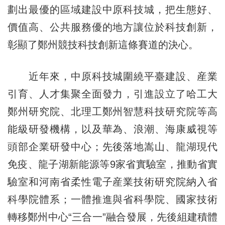
劃出最優的區域建設中原科技城，把生態好、
價值高、公共服務優的地方讓位於科技創新，
彰顯了鄭州競技科技創新這條賽道的決心。
近年來，中原科技城圍繞平臺建設、産業
引育、人才集聚全面發力，引進設立了哈工大
鄭州研究院、北理工鄭州智慧科技研究院等高
能級研發機構，以及華為、浪潮、海康威視等
頭部企業研發中心；先後落地嵩山、龍湖現代
免疫、龍子湖新能源等9家省實驗室，推動省實
驗室和河南省柔性電子産業技術研究院納入省
科學院體系；一體推進與省科學院、國家技術
轉移鄭州中心“三合一”融合發展，先後組建積體