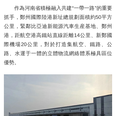
作為河南省積極融入共建“一帶一路”的重要
抓手，鄭州國際陸港新址總規劃面積約50平方
公里，緊鄰比亞迪新能源汽車生産基地、鄭州
港，距航空港高鐵站直線距離14公里、新鄭國
際機場20公里，對於打造集航空、鐵路、公
路、水運于一體的立體物流網絡體系極具區位
優勢。