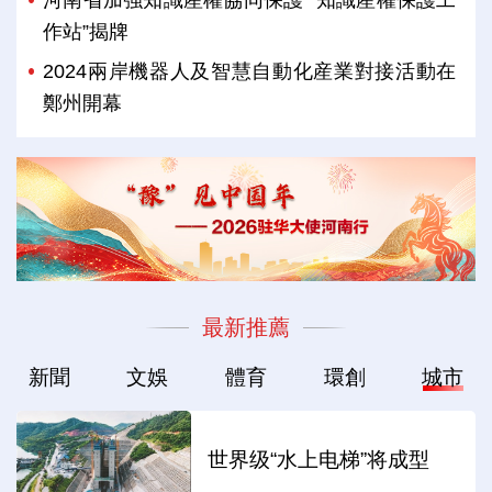
作站”揭牌
2024兩岸機器人及智慧自動化産業對接活動在
鄭州開幕
最新推薦
新聞
文娛
體育
環創
城市
世界级“水上电梯”将成型