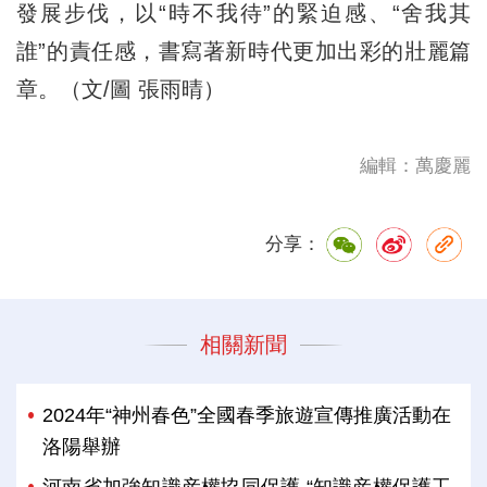
發展步伐，以“時不我待”的緊迫感、“舍我其
誰”的責任感，書寫著新時代更加出彩的壯麗篇
章。（文/圖 張雨晴）
編輯：萬慶麗
分享：
相關新聞
2024年“神州春色”全國春季旅遊宣傳推廣活動在
洛陽舉辦
河南省加強知識産權協同保護 “知識産權保護工