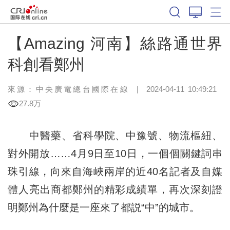
【Amazing 河南】絲路通世界
科創看鄭州
來源：中央廣電總台國際在線
|
2024-04-11 10:49:21
27.8万
中醫藥、省科學院、中豫號、物流樞紐、
對外開放……4月9日至10日，一個個關鍵詞串
珠引線，向來自海峽兩岸的近40名記者及自媒
體人亮出商都鄭州的精彩成績單，再次深刻證
明鄭州為什麼是一座來了都説“中”的城市。